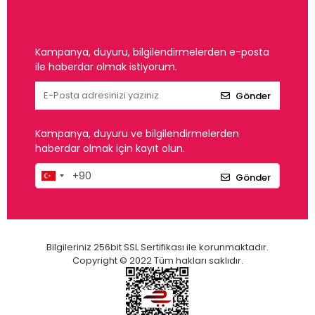
Kampanya, duyuru, bilgilendirmelerden e-posta
ile haberdar olmak istiyorum.
Gönder
Kampanya, duyuru ve bilgilendirmelerden
haberdar olmak için kayıt olun.
Gönder
Bilgileriniz 256bit SSL Sertifikası ile korunmaktadır.
Copyright © 2022 Tüm hakları saklıdır.