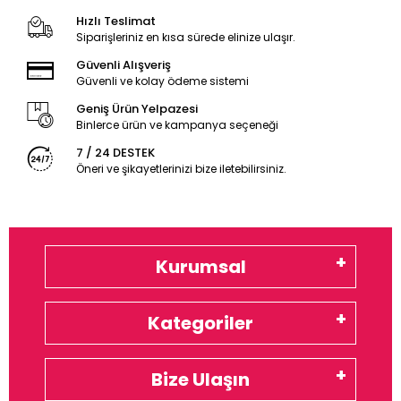
Hızlı Teslimat
Siparişleriniz en kısa sürede elinize ulaşır.
Güvenli Alışveriş
Güvenli ve kolay ödeme sistemi
Geniş Ürün Yelpazesi
Binlerce ürün ve kampanya seçeneği
7 / 24 DESTEK
Öneri ve şikayetlerinizi bize iletebilirsiniz.
Kurumsal
Kategoriler
Bize Ulaşın