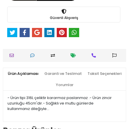
Güvenli Alışveriş
Ürün Açıklaması
Garanti ve Teslimat
Taksit Seçenekleri
Yorumlar
- Ürün tipi 316L çeliktir kararmaz paslanmaz .- Ürün zincir
uzunluğu 45cm'dir.- Sağlıklı ve mutlu günlerde
kullanmanız dileğiyle…