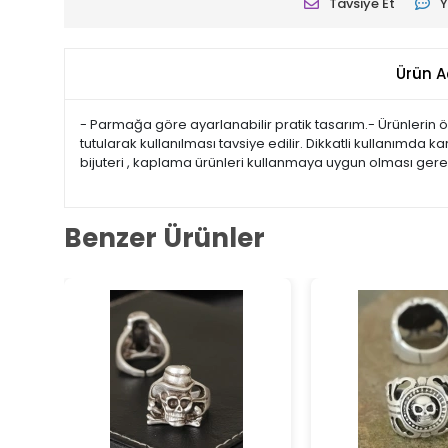
Tavsiye Et
Y
Ürün A
- Parmağa göre ayarlanabilir pratik tasarım.- Ürünlerin ö
tutularak kullanılması tavsiye edilir. Dikkatli kullanım
bijuteri , kaplama ürünleri kullanmaya uygun olması gerek
Benzer Ürünler