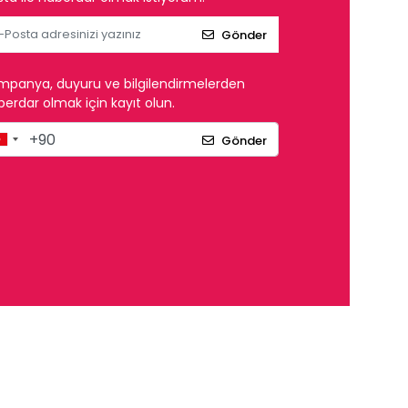
Gönder
mpanya, duyuru ve bilgilendirmelerden
erdar olmak için kayıt olun.
Gönder