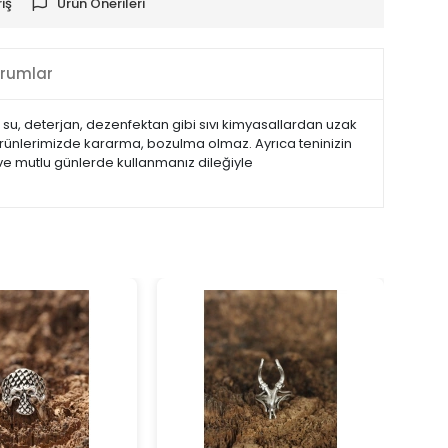
iş
Ürün Önerileri
rumlar
 su, deterjan, dezenfektan gibi sıvı kimyasallardan uzak
ürünlerimizde kararma, bozulma olmaz. Ayrıca teninizin
 ve mutlu günlerde kullanmanız dileğiyle