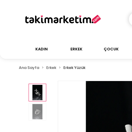
KADIN
ERKEK
ÇOCUK
Ana Sayfa
Erkek
Erkek Yüzük