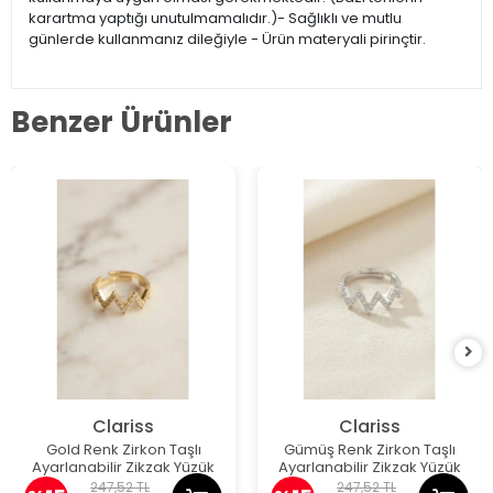
karartma yaptığı unutulmamalıdır.)- Sağlıklı ve mutlu
günlerde kullanmanız dileğiyle - Ürün materyali pirinçtir.
Benzer Ürünler
Clariss
Clariss
Gold Renk Zirkon Taşlı
Gümüş Renk Zirkon Taşlı
Ayarlanabilir Zikzak Yüzük
Ayarlanabilir Zikzak Yüzük
247,52 TL
247,52 TL