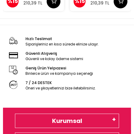
%15
%15
210,39 TL
210,39 TL
Hızlı Teslimat
Siparişleriniz en kısa sürede elinize ulaşır.
Güvenli Alışveriş
Güvenli ve kolay ödeme sistemi
Geniş Ürün Yelpazesi
Binlerce ürün ve kampanya seçeneği
7 / 24 DESTEK
Öneri ve şikayetlerinizi bize iletebilirsiniz.
Kurumsal