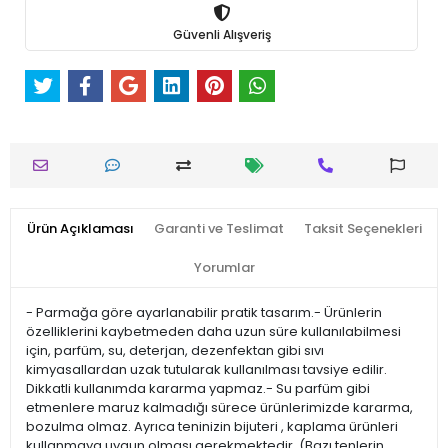
Güvenli Alışveriş
Ürün Açıklaması
Garanti ve Teslimat
Taksit Seçenekleri
Yorumlar
- Parmağa göre ayarlanabilir pratik tasarım.- Ürünlerin
özelliklerini kaybetmeden daha uzun süre kullanılabilmesi
için, parfüm, su, deterjan, dezenfektan gibi sıvı
kimyasallardan uzak tutularak kullanılması tavsiye edilir.
Dikkatli kullanımda kararma yapmaz.- Su parfüm gibi
etmenlere maruz kalmadığı sürece ürünlerimizde kararma,
bozulma olmaz. Ayrıca teninizin bijuteri , kaplama ürünleri
kullanmaya uygun olması gerekmektedir. (Bazı tenlerin