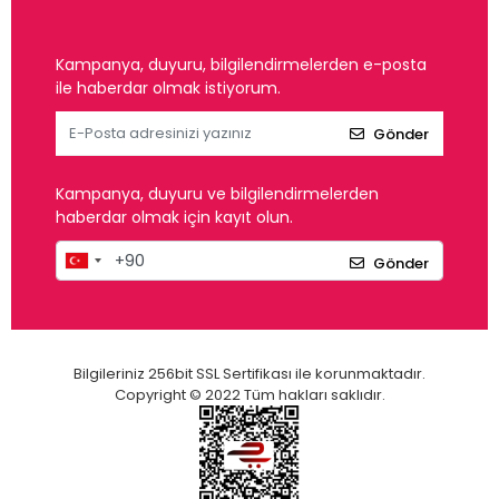
Kampanya, duyuru, bilgilendirmelerden e-posta
ile haberdar olmak istiyorum.
Gönder
Kampanya, duyuru ve bilgilendirmelerden
haberdar olmak için kayıt olun.
Gönder
Bilgileriniz 256bit SSL Sertifikası ile korunmaktadır.
Copyright © 2022 Tüm hakları saklıdır.