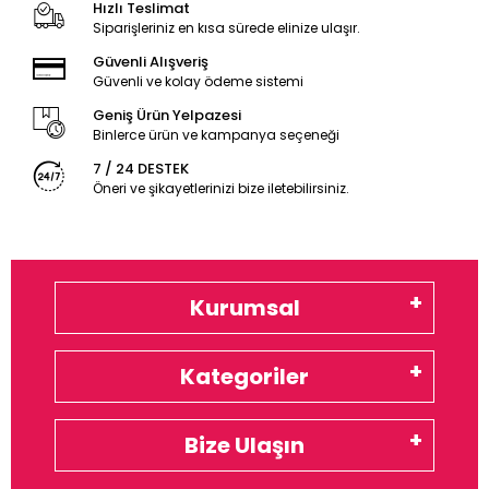
Hızlı Teslimat
Siparişleriniz en kısa sürede elinize ulaşır.
Güvenli Alışveriş
Güvenli ve kolay ödeme sistemi
Geniş Ürün Yelpazesi
Binlerce ürün ve kampanya seçeneği
7 / 24 DESTEK
Öneri ve şikayetlerinizi bize iletebilirsiniz.
Kurumsal
Kategoriler
Bize Ulaşın