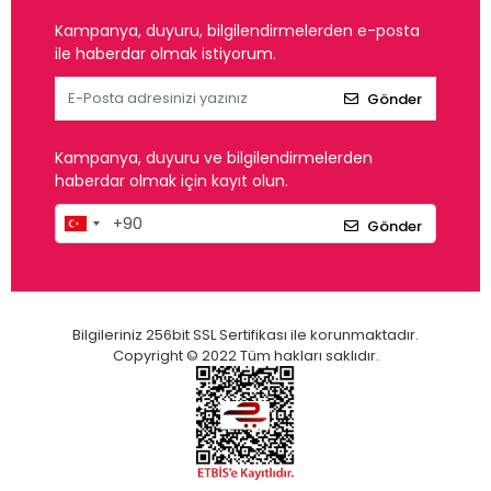
Kampanya, duyuru, bilgilendirmelerden e-posta
ile haberdar olmak istiyorum.
Gönder
Kampanya, duyuru ve bilgilendirmelerden
haberdar olmak için kayıt olun.
Gönder
Bilgileriniz 256bit SSL Sertifikası ile korunmaktadır.
Copyright © 2022 Tüm hakları saklıdır.