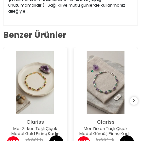
unutulmamalıdır.)- Sağlıklı ve mutlu günlerde kullanmanız
dileğiyle ..
Benzer Ürünler
Clariss
Clariss
Mor Zirkon Taşlı Çiçek
Mor Zirkon Taşlı Çiçek
Model Gold Pirinç Kadın
Model Gümüş Pirinç Kadın
Bileklik
Bileklik
550,34 TL
550,34 TL