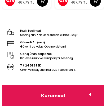
%15
%15
467,79 TL
467,79 TL
Hızlı Teslimat
Siparişleriniz en kısa sürede elinize ulaşır.
Güvenli Alışveriş
Güvenli ve kolay ödeme sistemi
Geniş Ürün Yelpazesi
Binlerce ürün ve kampanya seçeneği
7 / 24 DESTEK
Öneri ve şikayetlerinizi bize iletebilirsiniz.
Kurumsal