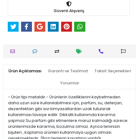
Güvenli Alışveriş
Ürün Açıklaması
Garanti ve Teslimat
Taksit Seçenekleri
Yorumlar
- Ürün tipi metaldir.- Ürünlerin özelliklerini kaybetmeden
daha uzun süre kullanılabilmesi için, parfüm, su, deterjan,
dezenfektan gibi sıvı kimyasallardan uzak tutularak
kullanılması tavsiye edilir. Dikkatli kullanımda kararma
yapmaz.Su parfüm gibi etmenlere maruz kalmadığı sürece
ürünlerimizde kararma, bozulma olmaz. Ayrıca teninizin
bijuteri , kaplama ürünleri kullanmaya uygun olması
gerekmektedir. (Bazı tenlerin karartma yaptığı