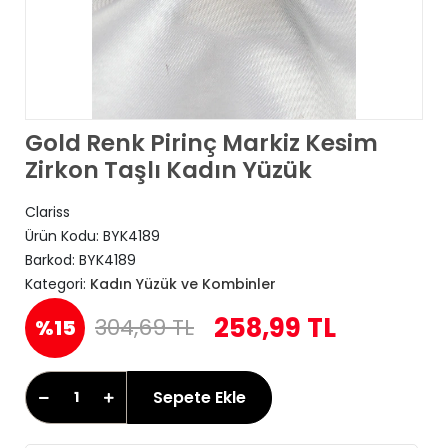
Gold Renk Pirinç Markiz Kesim
Zirkon Taşlı Kadın Yüzük
Clariss
Ürün Kodu:
BYK4189
Barkod:
BYK4189
Kategori:
Kadın Yüzük ve Kombinler
258,99 TL
304,69 TL
%15
Sepete Ekle