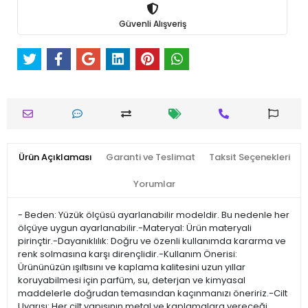
Güvenli Alışveriş
Ürün Açıklaması
Garanti ve Teslimat
Taksit Seçenekleri
Yorumlar
- Beden: Yüzük ölçüsü ayarlanabilir modeldir. Bu nedenle her
ölçüye uygun ayarlanabilir.-Materyal: Ürün materyali
pirinçtir.-Dayanıklılık: Doğru ve özenli kullanımda kararma ve
renk solmasına karşı dirençlidir.-Kullanım Önerisi:
Ürününüzün ışıltısını ve kaplama kalitesini uzun yıllar
koruyabilmesi için parfüm, su, deterjan ve kimyasal
maddelerle doğrudan temasından kaçınmanızı öneririz.-Cilt
Uyarısı: Her cilt yapısının metal ve kaplamalara vereceği