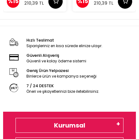
%15
%15
210,39 TL
210,39 TL
Hızlı Teslimat
Siparişleriniz en kısa sürede elinize ulaşır.
Güvenli Alışveriş
Güvenli ve kolay ödeme sistemi
Geniş Ürün Yelpazesi
Binlerce ürün ve kampanya seçeneği
7 / 24 DESTEK
Öneri ve şikayetlerinizi bize iletebilirsiniz.
Kurumsal