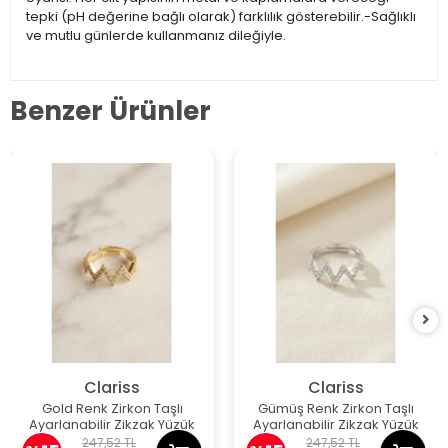
tepki (pH değerine bağlı olarak) farklılık gösterebilir.-Sağlıklı
ve mutlu günlerde kullanmanız dileğiyle.
Benzer Ürünler
Clariss
Clariss
Gold Renk Zirkon Taşlı
Gümüş Renk Zirkon Taşlı
Ayarlanabilir Zikzak Yüzük
Ayarlanabilir Zikzak Yüzük
247,52 TL
247,52 TL