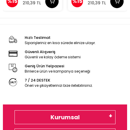
%15
%15
210,39 TL
210,39 TL
Hızlı Teslimat
Siparişleriniz en kısa sürede elinize ulaşır.
Güvenli Alışveriş
Güvenli ve kolay ödeme sistemi
Geniş Ürün Yelpazesi
Binlerce ürün ve kampanya seçeneği
7 / 24 DESTEK
Öneri ve şikayetlerinizi bize iletebilirsiniz.
Kurumsal