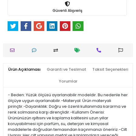
Güvenli Alışveriş
Ürün Açıklaması
Garanti ve Teslimat
Taksit Seçenekleri
Yorumlar
- Beden: Yüzük ölçüsü ayarlanabilir modeldir. Bu nedenle her
ölçüye uygun ayarlanabilir.-Materyal: Ürün materyali
pirinçtir.-Dayanıklılık: Doğru ve özenli kullanımda kararma ve
renk solmasına karşı dirençlidir.-Kullanım Önerisi:
Ürününüzün ışıltısını ve kaplama kalitesini uzun yıllar
koruyabilmesi için parfüm, su, deterjan ve kimyasal
maddelerle doğrudan temasından kaçınmanızı öneririz.-Cilt
Uyarısı: Her cilt yapısının metal ve kaplamalara vereceği