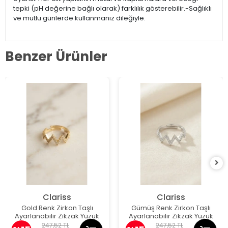
tepki (pH değerine bağlı olarak) farklılık gösterebilir.-Sağlıklı
ve mutlu günlerde kullanmanız dileğiyle.
Benzer Ürünler
Clariss
Clariss
Gold Renk Zirkon Taşlı
Gümüş Renk Zirkon Taşlı
Ayarlanabilir Zikzak Yüzük
Ayarlanabilir Zikzak Yüzük
247,52 TL
247,52 TL