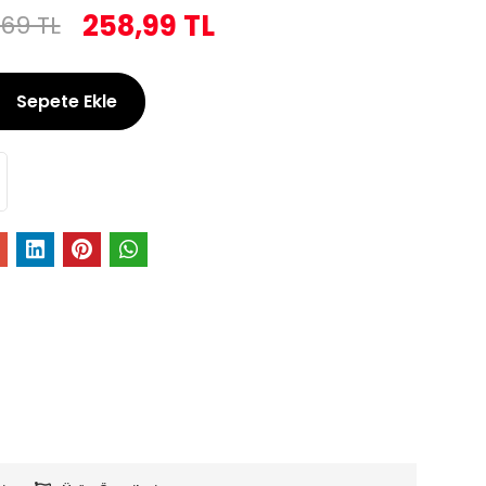
258,99 TL
,69 TL
Sepete Ekle