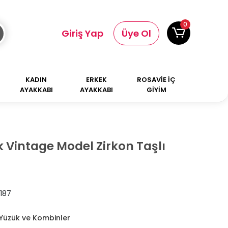
0
Giriş Yap
Üye Ol
KADIN
ERKEK
ROSAVİE İÇ
AYAKKABI
AYAKKABI
GİYİM
 Vintage Model Zirkon Taşlı
187
Yüzük ve Kombinler