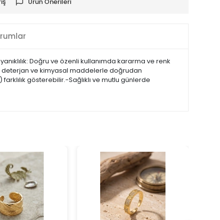
iş
Ürün Önerileri
rumlar
yanıklılık: Doğru ve özenli kullanımda kararma ve renk
, su, deterjan ve kimyasal maddelerle doğrudan
arklılık gösterebilir.-Sağlıklı ve mutlu günlerde