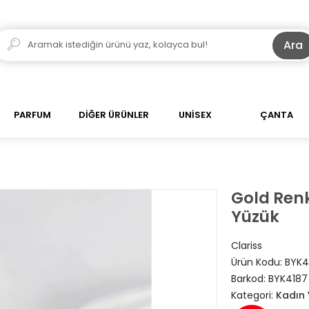
Ara
PARFUM
DİĞER ÜRÜNLER
UNİSEX
ÇANTA
Gold Renk
Yüzük
Clariss
Ürün Kodu:
BYK4
Barkod:
BYK4187
Kategori:
Kadın 