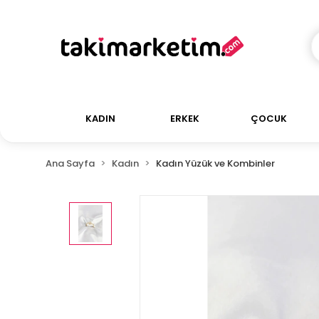
KADIN
ERKEK
ÇOCUK
Ana Sayfa
Kadın
Kadın Yüzük ve Kombinler