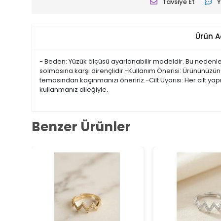
Tavsiye Et
Y
Ürün A
- Beden: Yüzük ölçüsü ayarlanabilir modeldir. Bu nedenle 
solmasına karşı dirençlidir.-Kullanım Önerisi: Ürününüzün
temasından kaçınmanızı öneririz.-Cilt Uyarısı: Her cilt ya
kullanmanız dileğiyle.
Benzer Ürünler