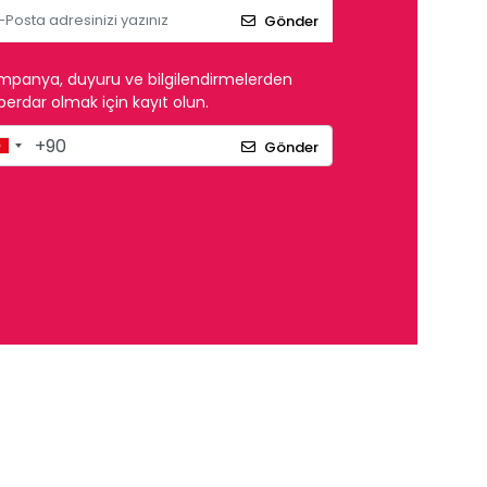
Gönder
mpanya, duyuru ve bilgilendirmelerden
erdar olmak için kayıt olun.
Gönder