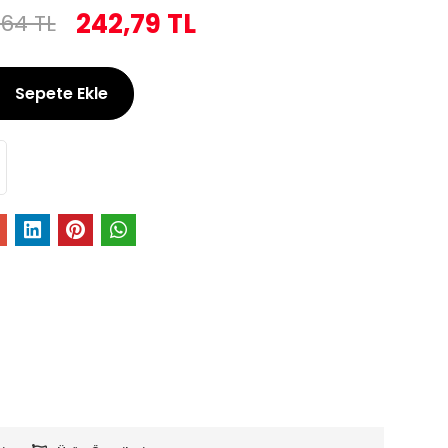
242,79 TL
,64 TL
Sepete Ekle