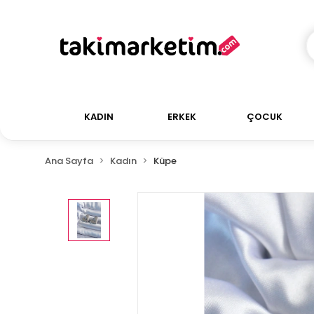
KADIN
ERKEK
ÇOCUK
Ana Sayfa
Kadın
Küpe