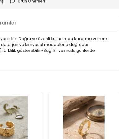
iş
Ürün Önerileri
rumlar
yanıklılık: Doğru ve özenli kullanımda kararma ve renk
, su, deterjan ve kimyasal maddelerle doğrudan
arklılık gösterebilir.-Sağlıklı ve mutlu günlerde