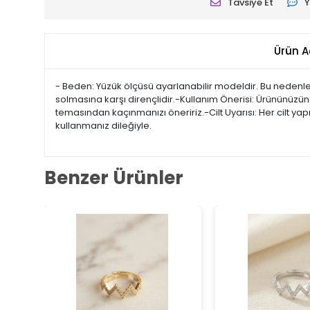
Tavsiye Et
Y
Ürün A
- Beden: Yüzük ölçüsü ayarlanabilir modeldir. Bu nedenle 
solmasına karşı dirençlidir.-Kullanım Önerisi: Ürününüzün
temasından kaçınmanızı öneririz.-Cilt Uyarısı: Her cilt ya
kullanmanız dileğiyle.
Benzer Ürünler