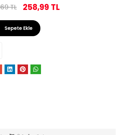
258,99 TL
,69 TL
Sepete Ekle