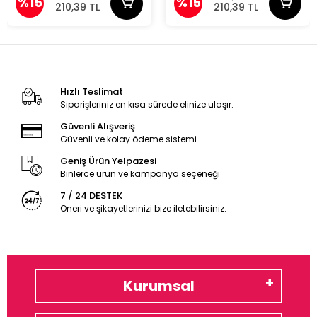
%15
%15
210,39 TL
210,39 TL
Hızlı Teslimat
Siparişleriniz en kısa sürede elinize ulaşır.
Güvenli Alışveriş
Güvenli ve kolay ödeme sistemi
Geniş Ürün Yelpazesi
Binlerce ürün ve kampanya seçeneği
7 / 24 DESTEK
Öneri ve şikayetlerinizi bize iletebilirsiniz.
Kurumsal