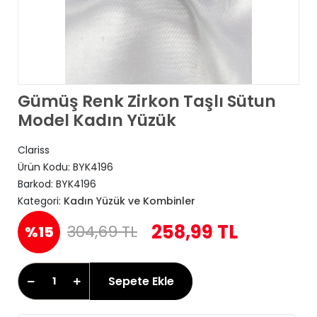
Gümüş Renk Zirkon Taşlı Sütun
Model Kadın Yüzük
Clariss
Ürün Kodu:
BYK4196
Barkod:
BYK4196
Kategori:
Kadın Yüzük ve Kombinler
258,99 TL
304,69 TL
%15
Sepete Ekle