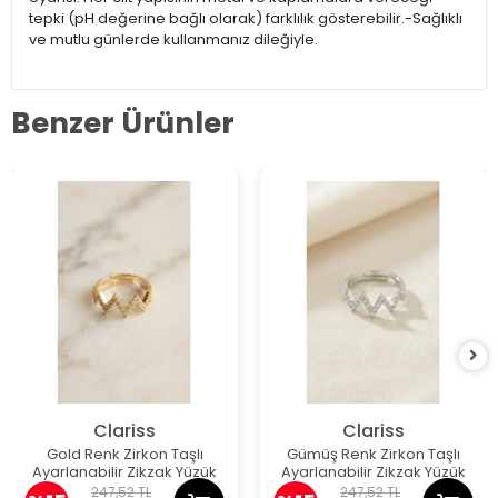
tepki (pH değerine bağlı olarak) farklılık gösterebilir.-Sağlıklı
ve mutlu günlerde kullanmanız dileğiyle.
Benzer Ürünler
Clariss
Clariss
Gold Renk Zirkon Taşlı
Gümüş Renk Zirkon Taşlı
Ayarlanabilir Zikzak Yüzük
Ayarlanabilir Zikzak Yüzük
247,52 TL
247,52 TL