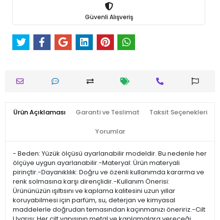
Güvenli Alışveriş
Ürün Açıklaması
Garanti ve Teslimat
Taksit Seçenekleri
Yorumlar
- Beden: Yüzük ölçüsü ayarlanabilir modeldir. Bu nedenle her
ölçüye uygun ayarlanabilir.-Materyal: Ürün materyali
pirinçtir.-Dayanıklılık: Doğru ve özenli kullanımda kararma ve
renk solmasına karşı dirençlidir.-Kullanım Önerisi:
Ürününüzün ışıltısını ve kaplama kalitesini uzun yıllar
koruyabilmesi için parfüm, su, deterjan ve kimyasal
maddelerle doğrudan temasından kaçınmanızı öneririz.-Cilt
Uyarısı: Her cilt yapısının metal ve kaplamalara vereceği