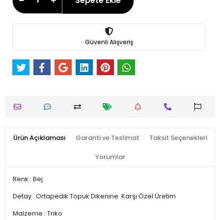
Sepete Ekle
Güvenli Alışveriş
Ürün Açıklaması
Garanti ve Teslimat
Taksit Seçenekleri
Yorumlar
Renk : Bej
Detay : Ortapedik Topuk Dikenine Karşı Özel Üretim
Malzeme : Triko