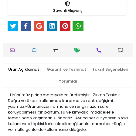
Güvenli Alışveriş
Ürün Açıklaması
Garanti ve Teslimat
Taksit Seçenekleri
Yorumlar
-Ürünümüz pirinç materyalden üretilmiştir.-Zirkon Taşlıdır.-
Doğru ve özenli kullanımda kararma ve renk değişimi
yapmaz.-Ürününüzün formunu ve rengini uzun süre
koruyabilmesi için parfüm, su ve kimyasal maddelerle
temasından kaçınmanızı öneririz.-Ayrıca her cilt yapısının takı
kullanımına tepkisi farklı olabileceği unutulmamalıdır.-Sağlıklı
ve mutlu günlerde kullanmanız dileğiyle.