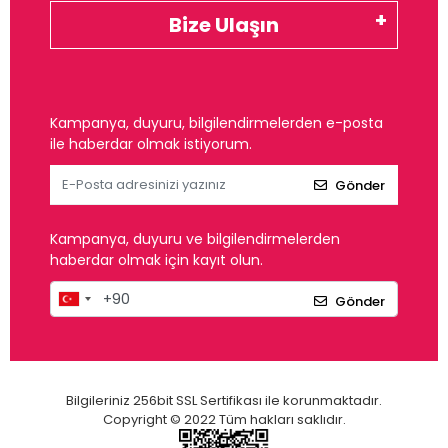
Bize Ulaşın
Kampanya, duyuru, bilgilendirmelerden e-posta
ile haberdar olmak istiyorum.
Gönder
Kampanya, duyuru ve bilgilendirmelerden
haberdar olmak için kayıt olun.
Gönder
Bilgileriniz 256bit SSL Sertifikası ile korunmaktadır.
Copyright © 2022 Tüm hakları saklıdır.