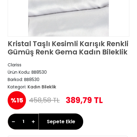
Kristal Taşlı Kesimli Karışık Renkli
Gümüş Renk Gema Kadın Bileklik
Clariss
Ürün Kodu:
BB8530
Barkod:
BB8530
Kategori:
Kadın Bileklik
389,79 TL
458,58 TL
%15
Sepete Ekle