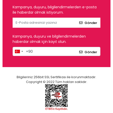
Kampanya, duyuru, bilgilendirmelerden e-posta
ile haberdar olmak istiyorum.
Gönder
Kampanya, duyuru ve bilgilendirmelerden
haberdar olmak için kayıt olun.
Gönder
Bilgileriniz 256bit SSL Sertifikası ile korunmaktadır.
Copyright © 2022 Tüm hakları saklıdır.