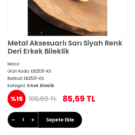
Metal Aksesuarlı Sarı Siyah Renk
Deri Erkek Bileklik
Moco
Ürün Kodu:
EB2531-KS
Barkod:
EB2531-KS
Kategori:
Erkek Bileklik
85,59 TL
100,69 TL
%15
Sepete Ekle