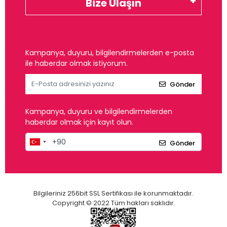
Bize Ulaşın
Kampanya, duyuru, bilgilendirmelerden e-posta
ile haberdar olmak istiyorum.
Gönder
Kampanya, duyuru ve bilgilendirmelerden
haberdar olmak için kayıt olun.
Gönder
Bilgileriniz 256bit SSL Sertifikası ile korunmaktadır.
Copyright © 2022 Tüm hakları saklıdır.