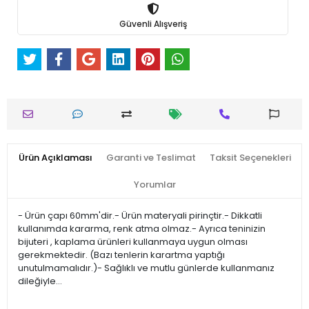
Güvenli Alışveriş
Ürün Açıklaması
Garanti ve Teslimat
Taksit Seçenekleri
Yorumlar
- Ürün çapı 60mm'dir.- Ürün materyali pirinçtir.- Dikkatli
kullanımda kararma, renk atma olmaz.- Ayrıca teninizin
bijuteri , kaplama ürünleri kullanmaya uygun olması
gerekmektedir. (Bazı tenlerin karartma yaptığı
unutulmamalıdır.)- Sağlıklı ve mutlu günlerde kullanmanız
dileğiyle…