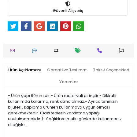
Güvenli Alışveriş
Ürün Açıklaması
Garanti ve Teslimat
Taksit Seçenekleri
Yorumlar
- Ürün çapı 60mm'dir.- Ürün materyali pirinçtir.- Dikkatli
kullanımda kararma, renk atma olmaz.- Ayrıca teninizin
bijuteri , kaplama ürünleri kullanmaya uygun olması
gerekmektedir. (Bazı tenlerin karartma yaptığı
unutulmamalıdır.)- Sağlıklı ve mutlu günlerde kullanmanız
dileğiyle…