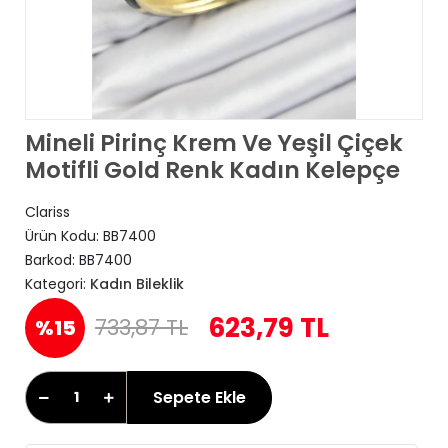
Mineli Pirinç Krem Ve Yeşil Çiçek
Motifli Gold Renk Kadın Kelepçe
Clariss
Ürün Kodu:
BB7400
Barkod:
BB7400
Kategori:
Kadın Bileklik
623,79 TL
733,87 TL
%15
Sepete Ekle