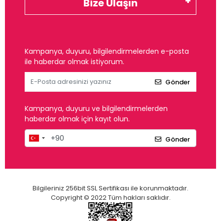
Bize Ulaşın
Kampanya, duyuru, bilgilendirmelerden e-posta
ile haberdar olmak istiyorum.
Gönder
Kampanya, duyuru ve bilgilendirmelerden
haberdar olmak için kayıt olun.
Gönder
Bilgileriniz 256bit SSL Sertifikası ile korunmaktadır.
Copyright © 2022 Tüm hakları saklıdır.