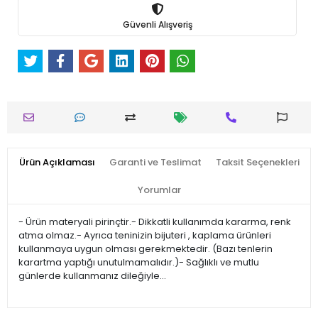
Güvenli Alışveriş
Ürün Açıklaması
Garanti ve Teslimat
Taksit Seçenekleri
Yorumlar
- Ürün materyali pirinçtir.- Dikkatli kullanımda kararma, renk
atma olmaz.- Ayrıca teninizin bijuteri , kaplama ürünleri
kullanmaya uygun olması gerekmektedir. (Bazı tenlerin
karartma yaptığı unutulmamalıdır.)- Sağlıklı ve mutlu
günlerde kullanmanız dileğiyle…