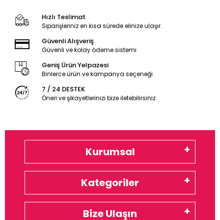
Hızlı Teslimat
Siparişleriniz en kısa sürede elinize ulaşır.
Güvenli Alışveriş
Güvenli ve kolay ödeme sistemi
Geniş Ürün Yelpazesi
Binlerce ürün ve kampanya seçeneği
7 / 24 DESTEK
Öneri ve şikayetlerinizi bize iletebilirsiniz.
Kurumsal
Kategoriler
Bize Ulaşın