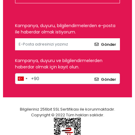
Kampanya, duyuru, bilgilendirmelerden e-posta
ile haberdar olmak istiyorum.
Gönder
Kampanya, duyuru ve bilgilendirmelerden
haberdar olmak için kayıt olun.
Gönder
Bilgileriniz 256bit SSL Sertifikası ile korunmaktadır.
Copyright © 2022 Tüm hakları saklıdır.