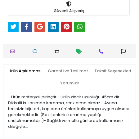
Güvenli Alışveriş
Ürün Açıklaması
Garanti ve Teslimat
Taksit Seçenekleri
Yorumlar
- Ürün materyali pirinçtir.- Ürün zincir uzunluğu 45cm dir.-
Dikkatli kullanımda kararma, renk atma olmaz.- Ayrıca
teninizin bijuteri , kaplama ürünleri kullanmaya uygun olması
gerekmektedir. (Bazı tenlerin karartma yaptığı
unutulmamalıdır.)- Sağlıklı ve mutlu günlerde kullanmanız
dileğiyle…