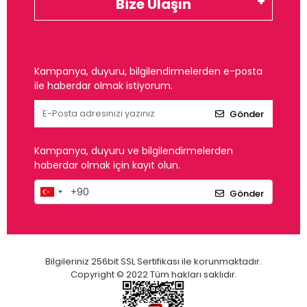
Bize Ulaşın
Kampanya, duyuru, bilgilendirmelerden e-posta
ile haberdar olmak istiyorum.
Gönder
Kampanya, duyuru ve bilgilendirmelerden
haberdar olmak için kayıt olun.
Gönder
Bilgileriniz 256bit SSL Sertifikası ile korunmaktadır.
Copyright © 2022 Tüm hakları saklıdır.