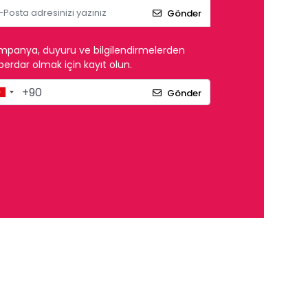
Gönder
mpanya, duyuru ve bilgilendirmelerden
erdar olmak için kayıt olun.
Gönder