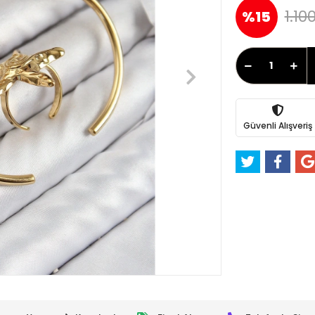
1.10
%15
Güvenli Alışveriş