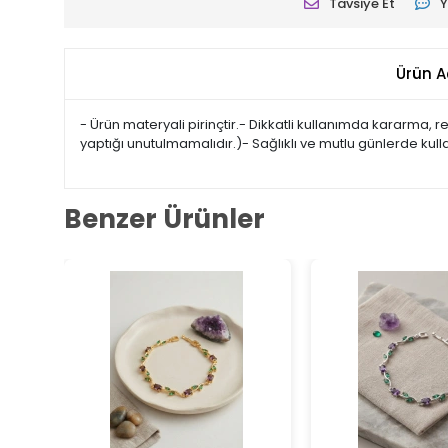
Tavsiye Et
Y
Ürün A
- Ürün materyali pirinçtir.- Dikkatli kullanımda kararma,
yaptığı unutulmamalıdır.)- Sağlıklı ve mutlu günlerde kul
Benzer Ürünler