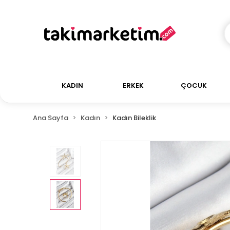
KADIN
ERKEK
ÇOCUK
Ana Sayfa
Kadın
Kadın Bileklik