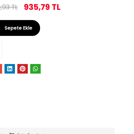
935,79 TL
0,93 TL
Sepete Ekle