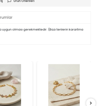
iş
Ürün Önerileri
rumlar
maya uygun olması gerekmektedir. (Bazı tenlerin karartma