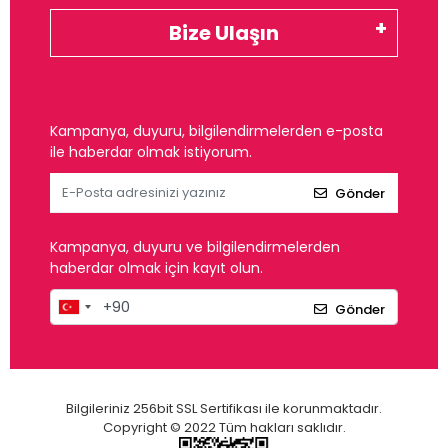
Bize Ulaşın
Kampanya, duyuru, bilgilendirmelerden e-posta
ile haberdar olmak istiyorum.
Gönder
Kampanya, duyuru ve bilgilendirmelerden
haberdar olmak için kayıt olun.
Gönder
Bilgileriniz 256bit SSL Sertifikası ile korunmaktadır.
Copyright © 2022 Tüm hakları saklıdır.