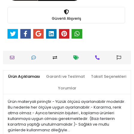
Güvenli Alışveriş
Ürün Açıklaması
Garanti ve Teslimat
Taksit Seçenekleri
Yorumlar
Ürün materyali pirinçtir.- Yüzük ölçüsü ayarlanabilir modeldir.
Bu nedenle her ölçüye uygun ayarlanabilir.- Kararma, renk
atma olmaz.- Ayrıca teninizin bijuteri , kaplama ürünleri
kullanmaya uygun olması gerekmektedir. (Bazı tenlerin
karartma yaptığı unutulmamalıdır.)- Sağlıklı ve mutlu
günlerde kullanmanız dileğiyle…