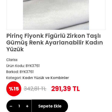
Pirinç Fiyonk Figürlü Zirkon Taşlı
Gümüş Renk Ayarlanabilir Kadın
Yüzük
Clariss
Ürün Kodu:
BYK3761
Barkod:
BYK3761
Kategori:
Kadın Yüzük ve Kombinler
291,39 TL
342,81 TL
%15
Sepete Ekle