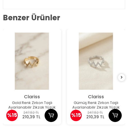
Benzer Ürünler
Clariss
Clariss
Gold Renk Zirkon Taşlı
Gümüş Renk Zirkon Taşlı
Ayarlanabilir Zikzak Yüzük
Ayarlanabilir Zikzak Yüzük
247,52 TL
247,52 TL
%15
%15
210,39 TL
210,39 TL