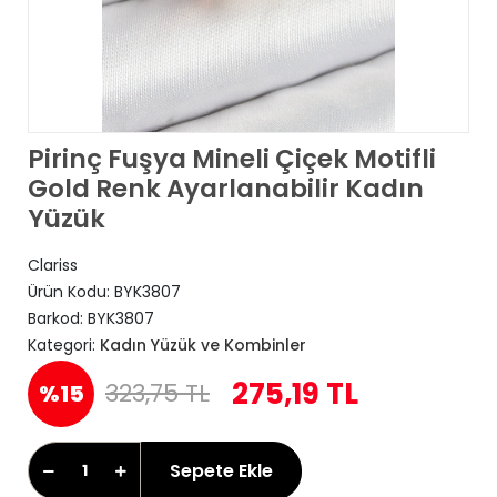
Pirinç Fuşya Mineli Çiçek Motifli
Gold Renk Ayarlanabilir Kadın
Yüzük
Clariss
Ürün Kodu:
BYK3807
Barkod:
BYK3807
Kategori:
Kadın Yüzük ve Kombinler
275,19 TL
323,75 TL
%15
Sepete Ekle