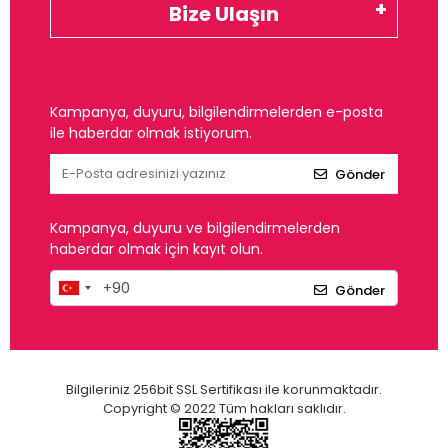
Bize Ulaşın
Kampanya, duyuru, bilgilendirmelerden e-posta
ile haberdar olmak istiyorum.
Gönder
Kampanya, duyuru ve bilgilendirmelerden
haberdar olmak için kayıt olun.
Gönder
Bilgileriniz 256bit SSL Sertifikası ile korunmaktadır.
Copyright © 2022 Tüm hakları saklıdır.