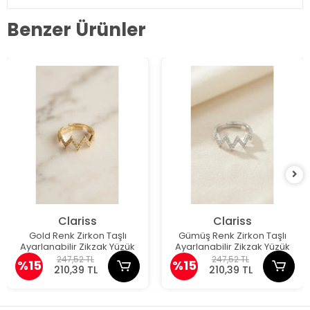
Benzer Ürünler
Clariss
Clariss
Gold Renk Zirkon Taşlı
Gümüş Renk Zirkon Taşlı
Ayarlanabilir Zikzak Yüzük
Ayarlanabilir Zikzak Yüzük
247,52 TL
247,52 TL
%15
%15
210,39 TL
210,39 TL