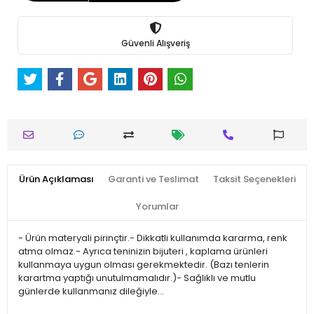
Güvenli Alışveriş
Ürün Açıklaması
Garanti ve Teslimat
Taksit Seçenekleri
Yorumlar
- Ürün materyali pirinçtir.- Dikkatli kullanımda kararma, renk
atma olmaz.- Ayrıca teninizin bijuteri , kaplama ürünleri
kullanmaya uygun olması gerekmektedir. (Bazı tenlerin
karartma yaptığı unutulmamalıdır.)- Sağlıklı ve mutlu
günlerde kullanmanız dileğiyle…