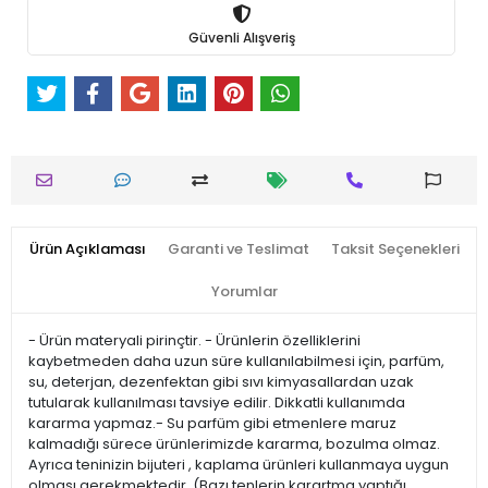
Güvenli Alışveriş
Ürün Açıklaması
Garanti ve Teslimat
Taksit Seçenekleri
Yorumlar
- Ürün materyali pirinçtir. - Ürünlerin özelliklerini
kaybetmeden daha uzun süre kullanılabilmesi için, parfüm,
su, deterjan, dezenfektan gibi sıvı kimyasallardan uzak
tutularak kullanılması tavsiye edilir. Dikkatli kullanımda
kararma yapmaz.- Su parfüm gibi etmenlere maruz
kalmadığı sürece ürünlerimizde kararma, bozulma olmaz.
Ayrıca teninizin bijuteri , kaplama ürünleri kullanmaya uygun
olması gerekmektedir. (Bazı tenlerin karartma yaptığı