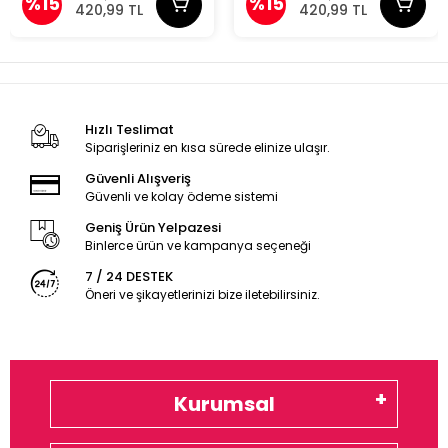
%15
%15
420,99 TL
420,99 TL
Hızlı Teslimat
Siparişleriniz en kısa sürede elinize ulaşır.
Güvenli Alışveriş
Güvenli ve kolay ödeme sistemi
Geniş Ürün Yelpazesi
Binlerce ürün ve kampanya seçeneği
7 / 24 DESTEK
Öneri ve şikayetlerinizi bize iletebilirsiniz.
Kurumsal