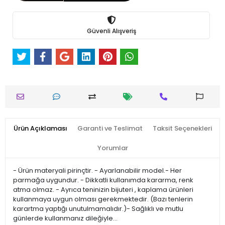
Güvenli Alışveriş
Ürün Açıklaması
Garanti ve Teslimat
Taksit Seçenekleri
Yorumlar
- Ürün materyali pirinçtir. - Ayarlanabilir model.- Her
parmağa uygundur. - Dikkatli kullanımda kararma, renk
atma olmaz. - Ayrıca teninizin bijuteri , kaplama ürünleri
kullanmaya uygun olması gerekmektedir. (Bazı tenlerin
karartma yaptığı unutulmamalıdır.)- Sağlıklı ve mutlu
günlerde kullanmanız dileğiyle…