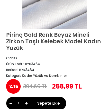
Pirinç Gold Renk Beyaz Mineli
Zirkon Taşlı Kelebek Model Kadın
Yüzük
Clariss
Ürün Kodu:
BYK3464
Barkod:
BYK3464
Kategori:
Kadın Yüzük ve Kombinler
258,99 TL
304,69 TL
%15
Sepete Ekle