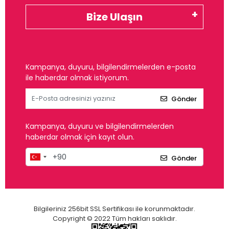
Bize Ulaşın
Kampanya, duyuru, bilgilendirmelerden e-posta
ile haberdar olmak istiyorum.
Gönder
Kampanya, duyuru ve bilgilendirmelerden
haberdar olmak için kayıt olun.
Gönder
Bilgileriniz 256bit SSL Sertifikası ile korunmaktadır.
Copyright © 2022 Tüm hakları saklıdır.