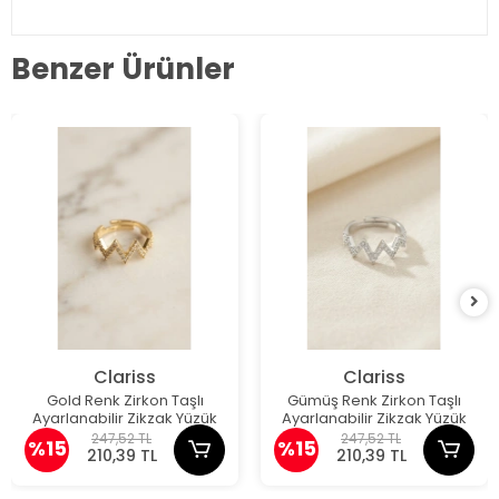
Benzer Ürünler
Clariss
Clariss
Gold Renk Zirkon Taşlı
Gümüş Renk Zirkon Taşlı
Ayarlanabilir Zikzak Yüzük
Ayarlanabilir Zikzak Yüzük
247,52 TL
247,52 TL
%15
%15
210,39 TL
210,39 TL