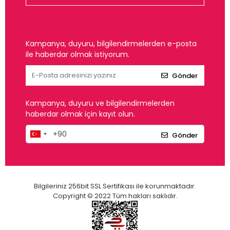
Kampanya, duyuru, bilgilendirmelerden e-posta
ile haberdar olmak istiyorum.
Gönder
Kampanya, duyuru ve bilgilendirmelerden
haberdar olmak için kayıt olun.
Gönder
Bilgileriniz 256bit SSL Sertifikası ile korunmaktadır.
Copyright © 2022 Tüm hakları saklıdır.