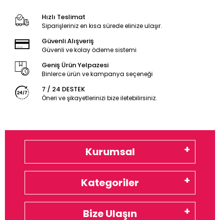
Hızlı Teslimat
Siparişleriniz en kısa sürede elinize ulaşır.
Güvenli Alışveriş
Güvenli ve kolay ödeme sistemi
Geniş Ürün Yelpazesi
Binlerce ürün ve kampanya seçeneği
7 / 24 DESTEK
Öneri ve şikayetlerinizi bize iletebilirsiniz.
Kurumsal
Kategoriler
Bize Ulaşın