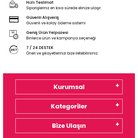
Hızlı Teslimat
Siparişleriniz en kısa sürede elinize ulaşır.
Güvenli Alışveriş
Güvenli ve kolay ödeme sistemi
Geniş Ürün Yelpazesi
Binlerce ürün ve kampanya seçeneği
7 / 24 DESTEK
Öneri ve şikayetlerinizi bize iletebilirsiniz.
Kurumsal
Kategoriler
Bize Ulaşın