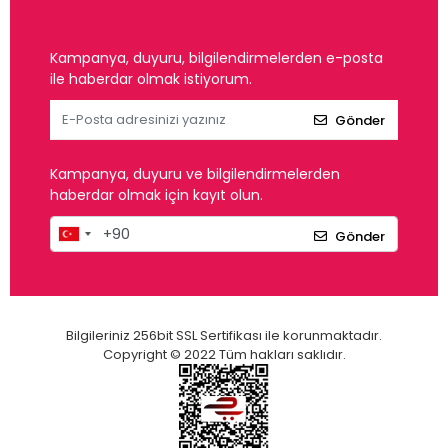
Kampanya, duyuru, bilgilendirmelerden e-posta
ile haberdar olmak istiyorum.
Gönder
Kampanya, duyuru ve bilgilendirmelerden
haberdar olmak için kayıt olun.
Gönder
Bilgileriniz 256bit SSL Sertifikası ile korunmaktadır.
Copyright © 2022 Tüm hakları saklıdır.