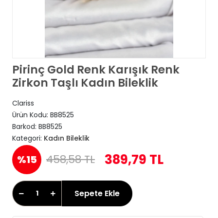
Pirinç Gold Renk Karışık Renk
Zirkon Taşlı Kadın Bileklik
Clariss
Ürün Kodu:
BB8525
Barkod:
BB8525
Kategori:
Kadın Bileklik
389,79 TL
458,58 TL
%15
Sepete Ekle