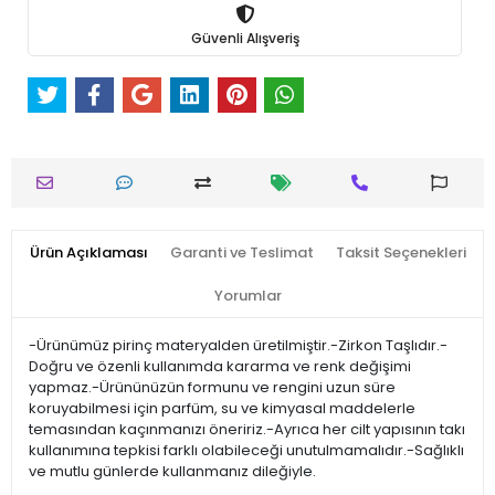
Güvenli Alışveriş
Ürün Açıklaması
Garanti ve Teslimat
Taksit Seçenekleri
Yorumlar
-Ürünümüz pirinç materyalden üretilmiştir.-Zirkon Taşlıdır.-
Doğru ve özenli kullanımda kararma ve renk değişimi
yapmaz.-Ürününüzün formunu ve rengini uzun süre
koruyabilmesi için parfüm, su ve kimyasal maddelerle
temasından kaçınmanızı öneririz.-Ayrıca her cilt yapısının takı
kullanımına tepkisi farklı olabileceği unutulmamalıdır.-Sağlıklı
ve mutlu günlerde kullanmanız dileğiyle.