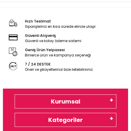
Hızlı Teslimat
Siparişleriniz en kısa sürede elinize ulaşır.
Güvenli Alışveriş
Güvenli ve kolay ödeme sistemi
Geniş Ürün Yelpazesi
Binlerce ürün ve kampanya seçeneği
7 / 24 DESTEK
Öneri ve şikayetlerinizi bize iletebilirsiniz.
Kurumsal
Kategoriler