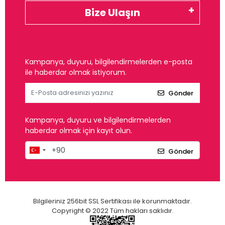
Bize Ulaşın
Kampanya, duyuru, bilgilendirmelerden e-posta
ile haberdar olmak istiyorum.
Gönder
Kampanya, duyuru ve bilgilendirmelerden
haberdar olmak için kayıt olun.
Gönder
Bilgileriniz 256bit SSL Sertifikası ile korunmaktadır.
Copyright © 2022 Tüm hakları saklıdır.