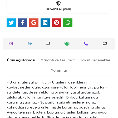
Güvenli Alışveriş
Ürün Açıklaması
Garanti ve Teslimat
Taksit Seçenekleri
Yorumlar
- Ürün materyali pirinçtir. - Ürünlerin özelliklerini
kaybetmeden daha uzun süre kullanılabilmesi için, parfüm,
su, deterjan, dezenfektan gibi sıvı kimyasallardan uzak
tutularak kullanılması tavsiye edilir. Dikkatli kullanımda
kararma yapmaz.- Su parfüm gibi etmenlere maruz
kalmadığı sürece ürünlerimizde kararma, bozulma olmaz.
Ayrıca teninizin bijuteri , kaplama ürünleri kullanmaya uygun
olması gerekmektedir. (Bazı tenlerin karartma yaptığı