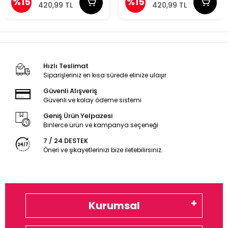
%15
%15
420,99 TL
420,99 TL
Hızlı Teslimat
Siparişleriniz en kısa sürede elinize ulaşır.
Güvenli Alışveriş
Güvenli ve kolay ödeme sistemi
Geniş Ürün Yelpazesi
Binlerce ürün ve kampanya seçeneği
7 / 24 DESTEK
Öneri ve şikayetlerinizi bize iletebilirsiniz.
Kurumsal