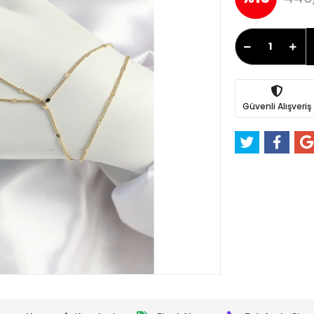
Güvenli Alışveriş