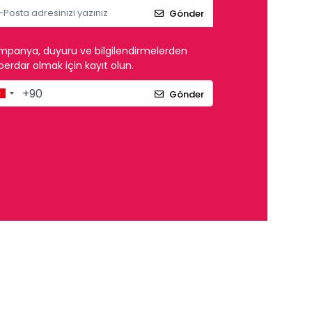
Gönder
mpanya, duyuru ve bilgilendirmelerden
erdar olmak için kayıt olun.
Gönder