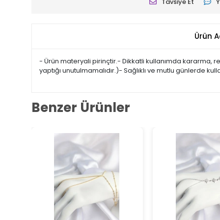
Tavsiye Et
Y
Ürün A
- Ürün materyali pirinçtir.- Dikkatli kullanımda kararma,
yaptığı unutulmamalıdır.)- Sağlıklı ve mutlu günlerde kul
Benzer Ürünler