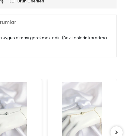
iş
Ürün Önerileri
rumlar
maya uygun olması gerekmektedir. (Bazı tenlerin karartma