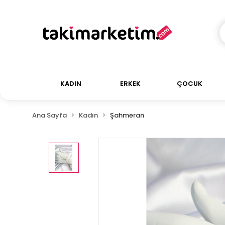
KADIN
ERKEK
ÇOCUK
Ana Sayfa
Kadın
Şahmeran