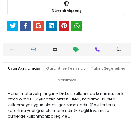
Güvenli Alışveriş
Ürün Açıklaması
Garanti ve Teslimat
Taksit Seçenekleri
Yorumlar
- Ürün materyali pirinçtir. - Dikkatli kullanımda kararma, renk
atma olmaz. - Ayrıca teninizin bijuteri , kaplama ürünleri
kullanmaya uygun olması gerekmektedir. (Bazı tenlerin
karartma yaptığı unutulmamalıdır.)- Sağlıklı ve mutlu
günlerde kullanmanız dileğiyle…