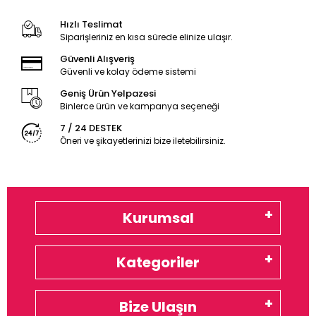
Hızlı Teslimat
Siparişleriniz en kısa sürede elinize ulaşır.
Güvenli Alışveriş
Güvenli ve kolay ödeme sistemi
Geniş Ürün Yelpazesi
Binlerce ürün ve kampanya seçeneği
7 / 24 DESTEK
Öneri ve şikayetlerinizi bize iletebilirsiniz.
Kurumsal
Kategoriler
Bize Ulaşın