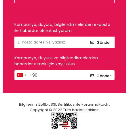
Kampanya, duyuru, bilgilendirmelerden e-posta
ile haberdar olmak istiyorum.
Gönder
Kampanya, duyuru ve bilgilendirmelerden
haberdar olmak için kayıt olun.
Gönder
Bilgileriniz 256bit SSL Sertifikası ile korunmaktadır.
Copyright © 2022 Tüm hakları saklıdır.