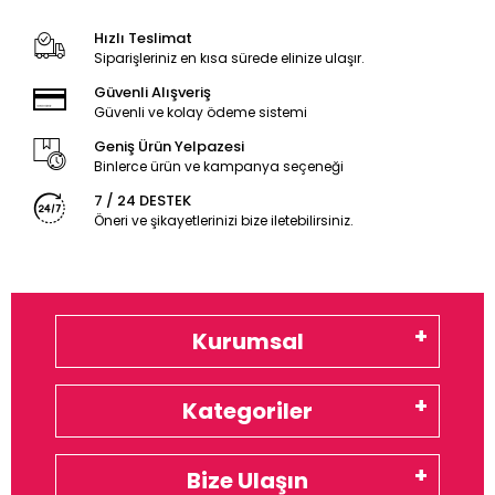
Hızlı Teslimat
Siparişleriniz en kısa sürede elinize ulaşır.
Güvenli Alışveriş
Güvenli ve kolay ödeme sistemi
Geniş Ürün Yelpazesi
Binlerce ürün ve kampanya seçeneği
7 / 24 DESTEK
Öneri ve şikayetlerinizi bize iletebilirsiniz.
Kurumsal
Kategoriler
Bize Ulaşın