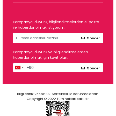
Kampanya, duyuru, bilgilendirmelerden e-posta
ile haberdar olmak istiyorum.
Gönder
Kampanya, duyuru ve bilgilendirmelerden
haberdar olmak için kayıt olun.
Gönder
Bilgileriniz 256bit SSL Sertifikası ile korunmaktadır.
Copyright © 2022 Tüm hakları saklıdır.