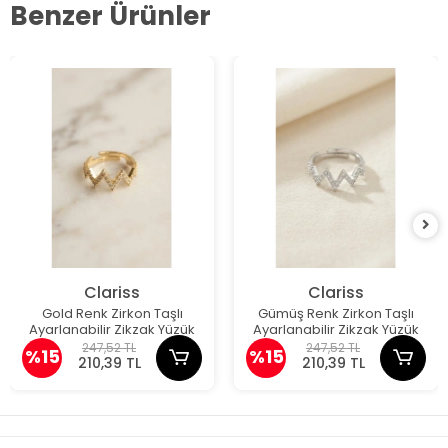
Benzer Ürünler
Clariss
Clariss
Gold Renk Zirkon Taşlı
Gümüş Renk Zirkon Taşlı
Ayarlanabilir Zikzak Yüzük
Ayarlanabilir Zikzak Yüzük
247,52 TL
247,52 TL
%15
%15
210,39 TL
210,39 TL