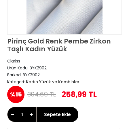
Pirinç Gold Renk Pembe Zirkon
Taşlı Kadın Yüzük
Clariss
Ürün Kodu:
BYK2902
Barkod:
BYK2902
Kategori:
Kadın Yüzük ve Kombinler
258,99 TL
304,69 TL
%15
Sepete Ekle