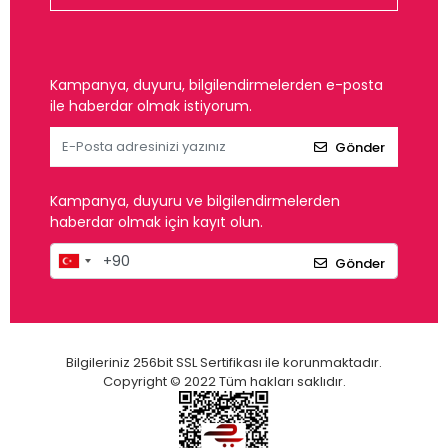
Kampanya, duyuru, bilgilendirmelerden e-posta
ile haberdar olmak istiyorum.
Gönder
Kampanya, duyuru ve bilgilendirmelerden
haberdar olmak için kayıt olun.
Gönder
Bilgileriniz 256bit SSL Sertifikası ile korunmaktadır.
Copyright © 2022 Tüm hakları saklıdır.