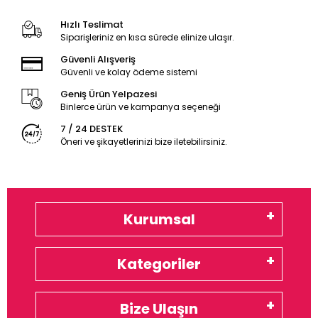
Hızlı Teslimat
Siparişleriniz en kısa sürede elinize ulaşır.
Güvenli Alışveriş
Güvenli ve kolay ödeme sistemi
Geniş Ürün Yelpazesi
Binlerce ürün ve kampanya seçeneği
7 / 24 DESTEK
Öneri ve şikayetlerinizi bize iletebilirsiniz.
Kurumsal
Kategoriler
Bize Ulaşın