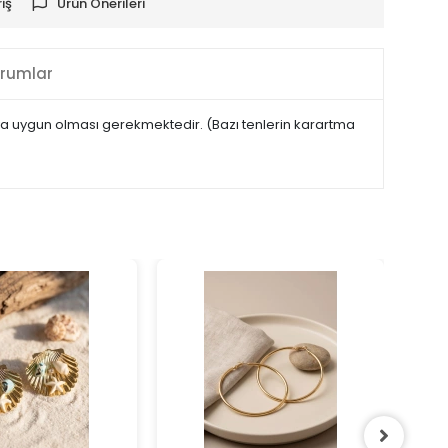
iş
Ürün Önerileri
rumlar
maya uygun olması gerekmektedir. (Bazı tenlerin karartma