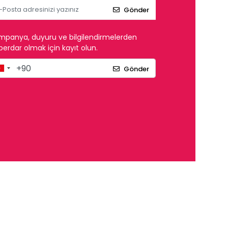
Gönder
mpanya, duyuru ve bilgilendirmelerden
erdar olmak için kayıt olun.
Gönder