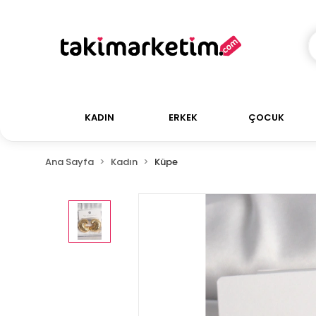
KADIN
ERKEK
ÇOCUK
Ana Sayfa
Kadın
Küpe