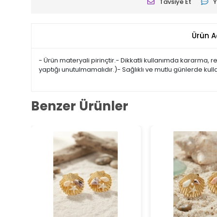
Tavsiye Et
Y
Ürün A
- Ürün materyali pirinçtir.- Dikkatli kullanımda kararma,
yaptığı unutulmamalıdır.)- Sağlıklı ve mutlu günlerde kul
Benzer Ürünler