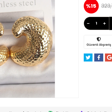
323,
%15
Güvenli Alışveriş