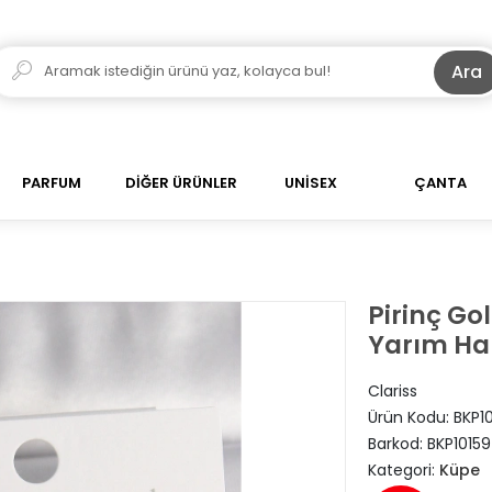
Ara
PARFUM
DİĞER ÜRÜNLER
UNİSEX
ÇANTA
Pirinç Gol
Yarım Ha
Clariss
Ürün Kodu:
BKP1
Barkod:
BKP10159
Kategori:
Küpe