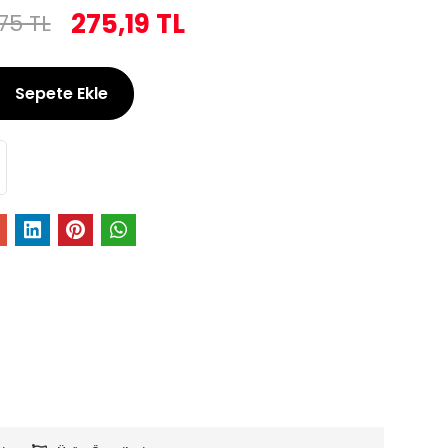
275,19 TL
75 TL
Sepete Ekle