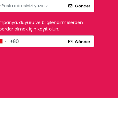
Gönder
mpanya, duyuru ve bilgilendirmelerden
erdar olmak için kayıt olun.
Gönder