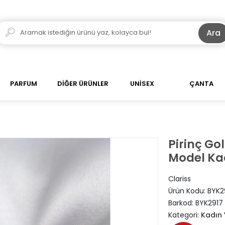
Ara
PARFUM
DİĞER ÜRÜNLER
UNİSEX
ÇANTA
Pirinç Go
Model Ka
Clariss
Ürün Kodu:
BYK2
Barkod:
BYK2917
Kategori:
Kadın 