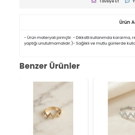
Tavsiye Et
Y
Ürün A
- Ürün materyali pirinçtir. - Dikkatli kullanımda kararma,
yaptığı unutulmamalıdır.)- Sağlıklı ve mutlu günlerde kul
Benzer Ürünler