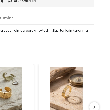
iş
Ürün Önerileri
rumlar
nmaya uygun olması gerekmektedir. (Bazı tenlerin karartma