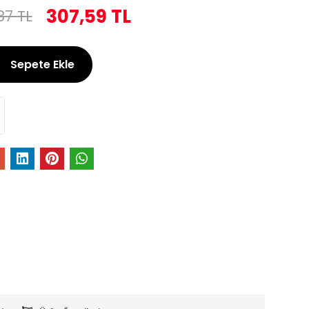
307,59 TL
87 TL
Sepete Ekle