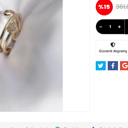
361,
%15
Güvenli Alışveriş