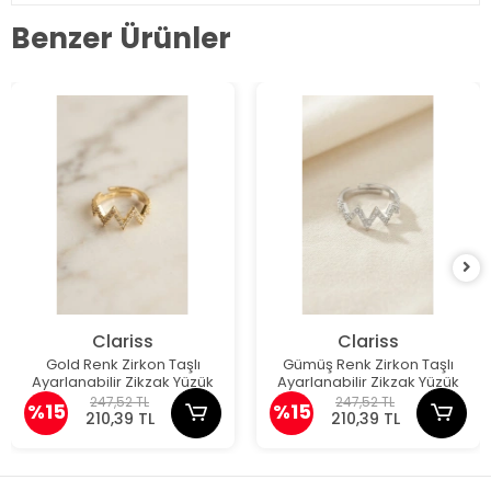
Benzer Ürünler
Clariss
Clariss
Gold Renk Zirkon Taşlı
Gümüş Renk Zirkon Taşlı
Ayarlanabilir Zikzak Yüzük
Ayarlanabilir Zikzak Yüzük
247,52 TL
247,52 TL
%15
%15
210,39 TL
210,39 TL