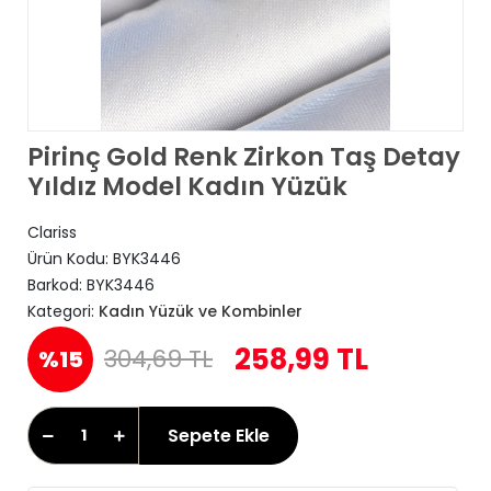
Pirinç Gold Renk Zirkon Taş Detay
Yıldız Model Kadın Yüzük
Clariss
Ürün Kodu:
BYK3446
Barkod:
BYK3446
Kategori:
Kadın Yüzük ve Kombinler
258,99 TL
304,69 TL
%15
Sepete Ekle