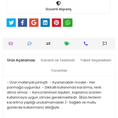
Güvenli Alışveriş
Ürün Açıklaması
Garanti ve Teslimat
Taksit Seçenekleri
Yorumlar
- Ürün materyali pirinçtir. - Ayarlanabilir model.- Her
parmağa uygundur. - Dikkatli kullanımda kararma, renk
atma olmaz. - Ayrıca teninizin bijuteri , kaplama ürünleri
kullanmaya uygun olması gerekmektedir. (Bazı tenlerin
karartma yaptığı unutulmamalıdır.)- Sağlıklı ve mutlu
günlerde kullanmanız dileğiyle…