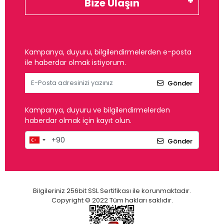
Bize Ulaşın
Kampanya, duyuru, bilgilendirmelerden e-posta
ile haberdar olmak istiyorum.
Gönder
Kampanya, duyuru ve bilgilendirmelerden
haberdar olmak için kayıt olun.
Gönder
Bilgileriniz 256bit SSL Sertifikası ile korunmaktadır.
Copyright © 2022 Tüm hakları saklıdır.