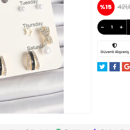
421,
%15
Güvenli Alışveriş