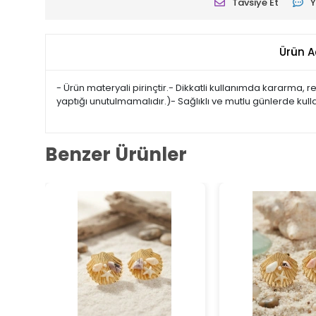
Tavsiye Et
Y
Ürün A
- Ürün materyali pirinçtir.- Dikkatli kullanımda kararma,
yaptığı unutulmamalıdır.)- Sağlıklı ve mutlu günlerde kul
Benzer Ürünler