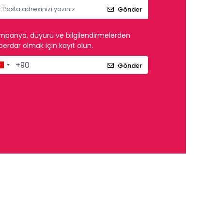
Gönder
mpanya, duyuru ve bilgilendirmelerden
erdar olmak için kayıt olun.
Gönder