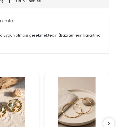
iş
Ürün Önerileri
rumlar
maya uygun olması gerekmektedir. (Bazı tenlerin karartma