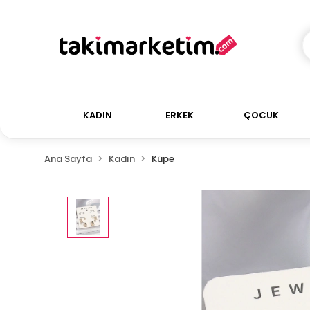
KADIN
ERKEK
ÇOCUK
Ana Sayfa
Kadın
Küpe