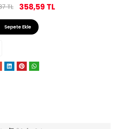
358,59 TL
87 TL
Sepete Ekle