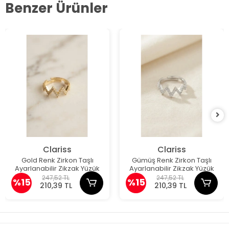
Benzer Ürünler
Clariss
Clariss
Gold Renk Zirkon Taşlı
Gümüş Renk Zirkon Taşlı
Ayarlanabilir Zikzak Yüzük
Ayarlanabilir Zikzak Yüzük
247,52 TL
247,52 TL
%15
%15
210,39 TL
210,39 TL