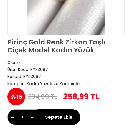
Pirinç Gold Renk Zirkon Taşlı
Çiçek Model Kadın Yüzük
Clariss
Ürün Kodu:
BYK3067
Barkod:
BYK3067
Kategori:
Kadın Yüzük ve Kombinler
258,99 TL
304,69 TL
%15
Sepete Ekle