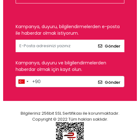
Kampanya, duyuru, bilgilendirmelerden e-posta
ile haberdar olmak istiyorum.
Gönder
Kampanya, duyuru ve bilgilendirmelerden
haberdar olmak için kayıt olun.
Gönder
Bilgileriniz 256bit SSL Sertifikası ile korunmaktadır.
Copyright © 2022 Tüm hakları saklıdır.