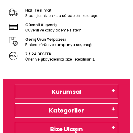
Hızlı Teslimat
Siparişleriniz en kısa sürede elinize ulaşır.
Güvenli Alışveriş
Güvenli ve kolay ödeme sistemi
Geniş Ürün Yelpazesi
Binlerce ürün ve kampanya seçeneği
7 / 24 DESTEK
Öneri ve şikayetlerinizi bize iletebilirsiniz.
Kurumsal
Kategoriler
Bize Ulaşın