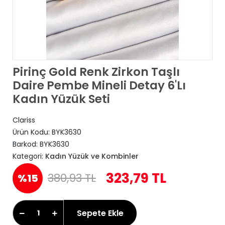
Pirinç Gold Renk Zirkon Taşlı
Daire Pembe Mineli Detay 6'Lı
Kadın Yüzük Seti
Clariss
Ürün Kodu:
BYK3630
Barkod:
BYK3630
Kategori:
Kadın Yüzük ve Kombinler
323,79 TL
380,93 TL
%15
Sepete Ekle