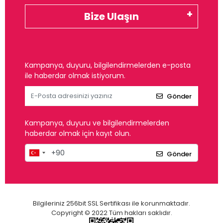
Bize Ulaşın
Kampanya, duyuru, bilgilendirmelerden e-posta
ile haberdar olmak istiyorum.
Gönder
Kampanya, duyuru ve bilgilendirmelerden
haberdar olmak için kayıt olun.
Gönder
Bilgileriniz 256bit SSL Sertifikası ile korunmaktadır.
Copyright © 2022 Tüm hakları saklıdır.