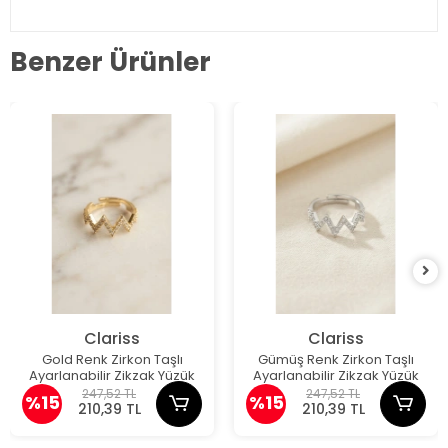
Benzer Ürünler
Clariss
Clariss
Gold Renk Zirkon Taşlı
Gümüş Renk Zirkon Taşlı
Ayarlanabilir Zikzak Yüzük
Ayarlanabilir Zikzak Yüzük
247,52 TL
247,52 TL
%15
%15
210,39 TL
210,39 TL