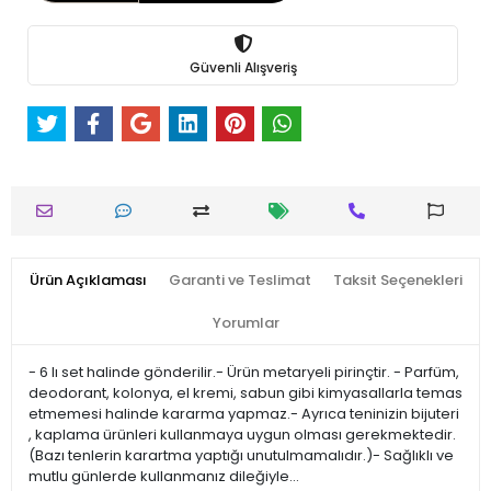
Güvenli Alışveriş
Ürün Açıklaması
Garanti ve Teslimat
Taksit Seçenekleri
Yorumlar
- 6 lı set halinde gönderilir.- Ürün metaryeli pirinçtir. - Parfüm,
deodorant, kolonya, el kremi, sabun gibi kimyasallarla temas
etmemesi halinde kararma yapmaz.- Ayrıca teninizin bijuteri
, kaplama ürünleri kullanmaya uygun olması gerekmektedir.
(Bazı tenlerin karartma yaptığı unutulmamalıdır.)- Sağlıklı ve
mutlu günlerde kullanmanız dileğiyle…