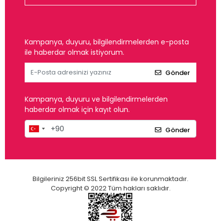
Kampanya, duyuru, bilgilendirmelerden e-posta
ile haberdar olmak istiyorum.
Gönder
Kampanya, duyuru ve bilgilendirmelerden
haberdar olmak için kayıt olun.
Gönder
Bilgileriniz 256bit SSL Sertifikası ile korunmaktadır.
Copyright © 2022 Tüm hakları saklıdır.