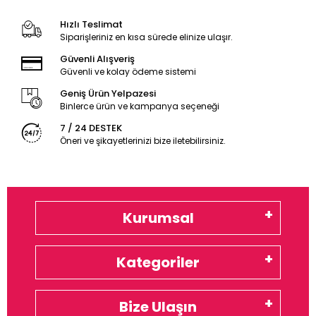
Hızlı Teslimat
Siparişleriniz en kısa sürede elinize ulaşır.
Güvenli Alışveriş
Güvenli ve kolay ödeme sistemi
Geniş Ürün Yelpazesi
Binlerce ürün ve kampanya seçeneği
7 / 24 DESTEK
Öneri ve şikayetlerinizi bize iletebilirsiniz.
Kurumsal
Kategoriler
Bize Ulaşın