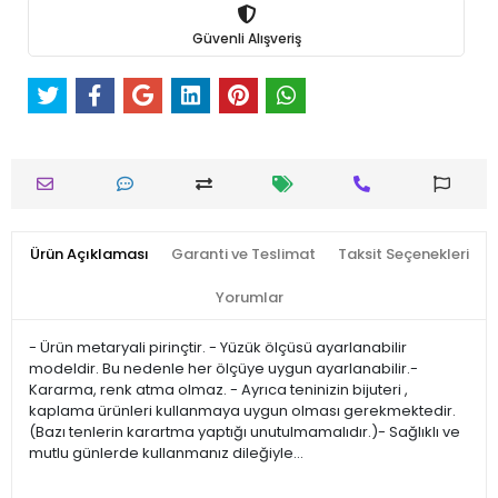
Güvenli Alışveriş
Ürün Açıklaması
Garanti ve Teslimat
Taksit Seçenekleri
Yorumlar
- Ürün metaryali pirinçtir. - Yüzük ölçüsü ayarlanabilir
modeldir. Bu nedenle her ölçüye uygun ayarlanabilir.-
Kararma, renk atma olmaz. - Ayrıca teninizin bijuteri ,
kaplama ürünleri kullanmaya uygun olması gerekmektedir.
(Bazı tenlerin karartma yaptığı unutulmamalıdır.)- Sağlıklı ve
mutlu günlerde kullanmanız dileğiyle…