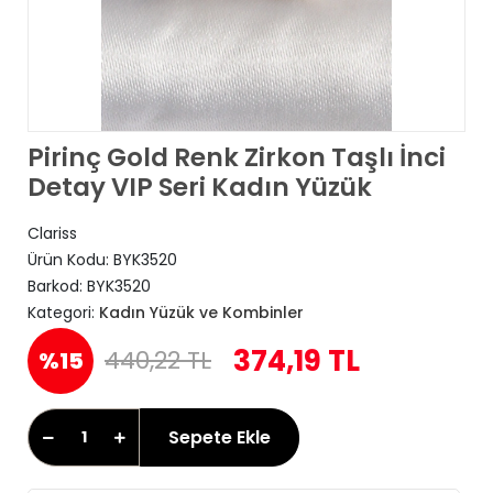
Pirinç Gold Renk Zirkon Taşlı İnci
Detay VIP Seri Kadın Yüzük
Clariss
Ürün Kodu:
BYK3520
Barkod:
BYK3520
Kategori:
Kadın Yüzük ve Kombinler
374,19 TL
440,22 TL
%15
Sepete Ekle