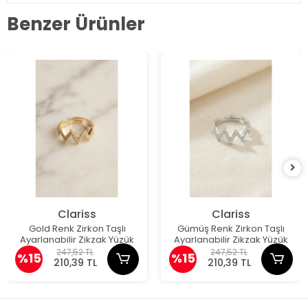
Benzer Ürünler
Clariss
Clariss
Gold Renk Zirkon Taşlı
Gümüş Renk Zirkon Taşlı
Ayarlanabilir Zikzak Yüzük
Ayarlanabilir Zikzak Yüzük
247,52 TL
247,52 TL
%15
%15
210,39 TL
210,39 TL