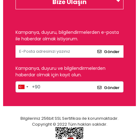
Bize Ulaşın
Kampanya, duyuru, bilgilendirmelerden e-posta
ile haberdar olmak istiyorum.
Gönder
Kampanya, duyuru ve bilgilendirmelerden
haberdar olmak için kayıt olun.
Gönder
Bilgileriniz 256bit SSL Sertifikası ile korunmaktadır.
Copyright © 2022 Tüm hakları saklıdır.