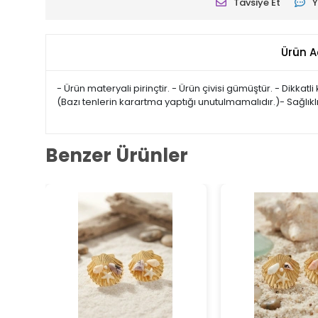
Tavsiye Et
Y
Ürün A
- Ürün materyali pirinçtir. - Ürün çivisi gümüştür. - Dikk
(Bazı tenlerin karartma yaptığı unutulmamalıdır.)- Sağlık
Benzer Ürünler