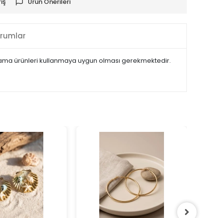
iş
Ürün Önerileri
rumlar
 kaplama ürünleri kullanmaya uygun olması gerekmektedir.