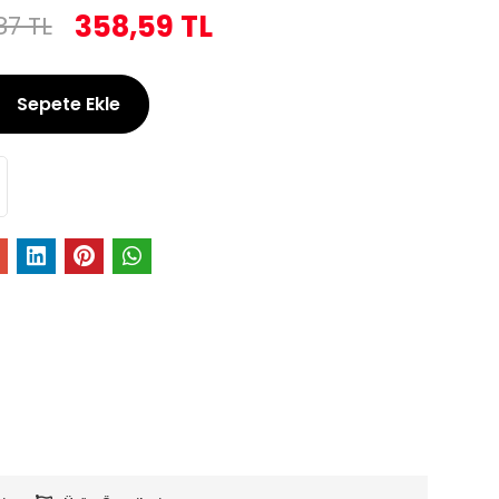
358,59 TL
87 TL
Sepete Ekle