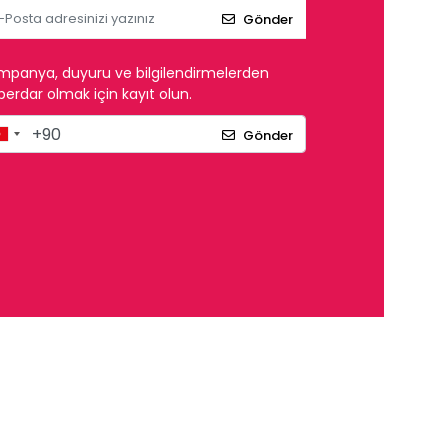
Gönder
mpanya, duyuru ve bilgilendirmelerden
erdar olmak için kayıt olun.
Gönder