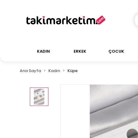
KADIN
ERKEK
ÇOCUK
Ana Sayfa
Kadın
Küpe