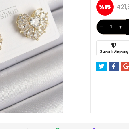
421,
%15
Güvenli Alışveriş