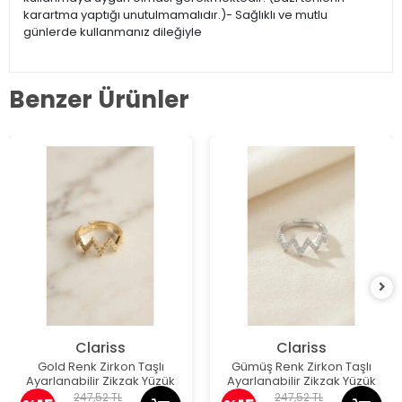
karartma yaptığı unutulmamalıdır.)- Sağlıklı ve mutlu
günlerde kullanmanız dileğiyle
Benzer Ürünler
Clariss
Clariss
Gold Renk Zirkon Taşlı
Gümüş Renk Zirkon Taşlı
Ayarlanabilir Zikzak Yüzük
Ayarlanabilir Zikzak Yüzük
247,52 TL
247,52 TL