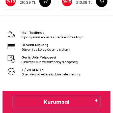
%15
%15
210,39 TL
210,39 TL
Hızlı Teslimat
Siparişleriniz en kısa sürede elinize ulaşır.
Güvenli Alışveriş
Güvenli ve kolay ödeme sistemi
Geniş Ürün Yelpazesi
Binlerce ürün ve kampanya seçeneği
7 / 24 DESTEK
Öneri ve şikayetlerinizi bize iletebilirsiniz.
Kurumsal