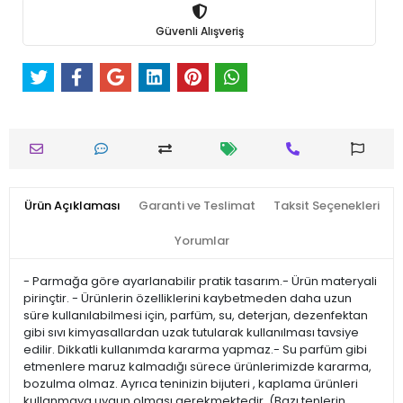
Güvenli Alışveriş
Ürün Açıklaması
Garanti ve Teslimat
Taksit Seçenekleri
Yorumlar
- Parmağa göre ayarlanabilir pratik tasarım.- Ürün materyali
pirinçtir. - Ürünlerin özelliklerini kaybetmeden daha uzun
süre kullanılabilmesi için, parfüm, su, deterjan, dezenfektan
gibi sıvı kimyasallardan uzak tutularak kullanılması tavsiye
edilir. Dikkatli kullanımda kararma yapmaz.- Su parfüm gibi
etmenlere maruz kalmadığı sürece ürünlerimizde kararma,
bozulma olmaz. Ayrıca teninizin bijuteri , kaplama ürünleri
kullanmaya uygun olması gerekmektedir. (Bazı tenlerin