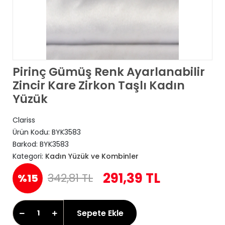
Pirinç Gümüş Renk Ayarlanabilir
Zincir Kare Zirkon Taşlı Kadın
Yüzük
Clariss
Ürün Kodu:
BYK3583
Barkod:
BYK3583
Kategori:
Kadın Yüzük ve Kombinler
291,39 TL
342,81 TL
%15
Sepete Ekle