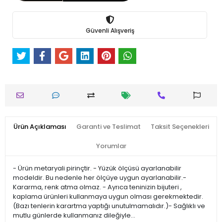
Güvenli Alışveriş
Ürün Açıklaması
Garanti ve Teslimat
Taksit Seçenekleri
Yorumlar
- Ürün metaryali pirinçtir. - Yüzük ölçüsü ayarlanabilir
modeldir. Bu nedenle her ölçüye uygun ayarlanabilir.-
Kararma, renk atma olmaz. - Ayrıca teninizin bijuteri ,
kaplama ürünleri kullanmaya uygun olması gerekmektedir.
(Bazı tenlerin karartma yaptığı unutulmamalıdır.)- Sağlıklı ve
mutlu günlerde kullanmanız dileğiyle…