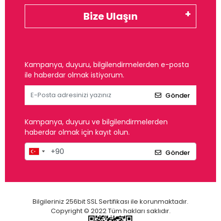
Bize Ulaşın
Kampanya, duyuru, bilgilendirmelerden e-posta
ile haberdar olmak istiyorum.
Gönder
Kampanya, duyuru ve bilgilendirmelerden
haberdar olmak için kayıt olun.
Gönder
Bilgileriniz 256bit SSL Sertifikası ile korunmaktadır.
Copyright © 2022 Tüm hakları saklıdır.