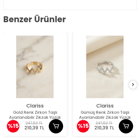
Benzer Ürünler
Clariss
Clariss
Gold Renk Zirkon Taşlı
Gümüş Renk Zirkon Taşlı
Ayarlanabilir Zikzak Yüzük
Ayarlanabilir Zikzak Yüzük
247,52 TL
247,52 TL
%15
%15
210,39 TL
210,39 TL