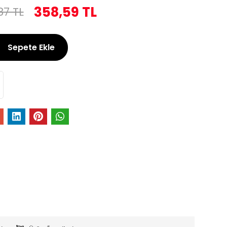
358,59 TL
87 TL
Sepete Ekle