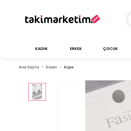
KADIN
ERKEK
ÇOCUK
Ana Sayfa
Kadın
Küpe