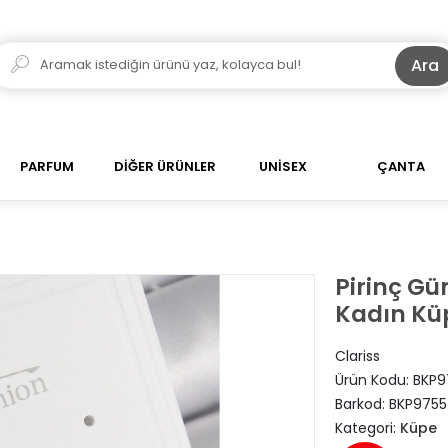
Ara
PARFUM
DİĞER ÜRÜNLER
UNİSEX
ÇANTA
Pirinç Gü
Kadın Kü
Clariss
Ürün Kodu:
BKP9
Barkod:
BKP9755
Kategori:
Küpe