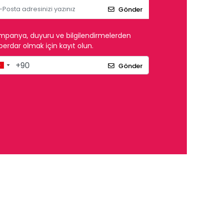
Gönder
mpanya, duyuru ve bilgilendirmelerden
erdar olmak için kayıt olun.
Gönder