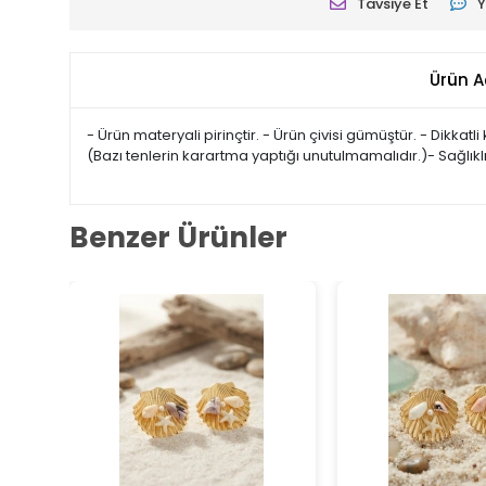
Tavsiye Et
Y
Ürün A
- Ürün materyali pirinçtir. - Ürün çivisi gümüştür. - Dikk
(Bazı tenlerin karartma yaptığı unutulmamalıdır.)- Sağlık
Benzer Ürünler