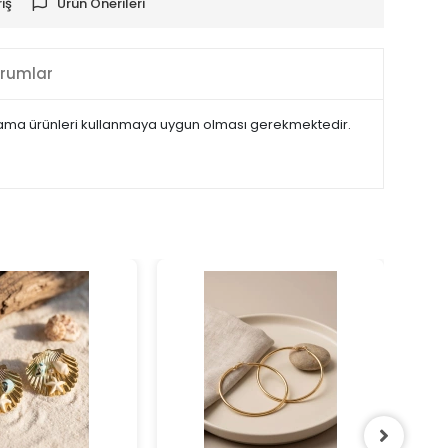
iş
Ürün Önerileri
rumlar
 kaplama ürünleri kullanmaya uygun olması gerekmektedir.