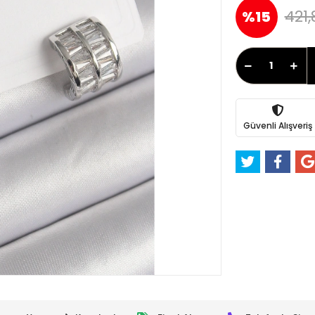
421,
%15
Güvenli Alışveriş