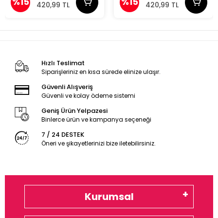
%15
%15
420,99 TL
420,99 TL
Hızlı Teslimat
Siparişleriniz en kısa sürede elinize ulaşır.
Güvenli Alışveriş
Güvenli ve kolay ödeme sistemi
Geniş Ürün Yelpazesi
Binlerce ürün ve kampanya seçeneği
7 / 24 DESTEK
Öneri ve şikayetlerinizi bize iletebilirsiniz.
Kurumsal