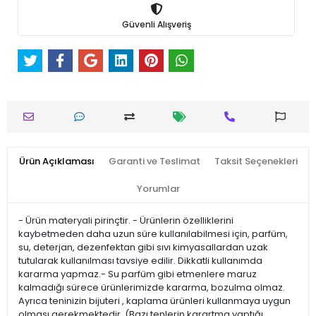
Güvenli Alışveriş
Ürün Açıklaması
Garanti ve Teslimat
Taksit Seçenekleri
Yorumlar
- Ürün materyali pirinçtir. - Ürünlerin özelliklerini
kaybetmeden daha uzun süre kullanılabilmesi için, parfüm,
su, deterjan, dezenfektan gibi sıvı kimyasallardan uzak
tutularak kullanılması tavsiye edilir. Dikkatli kullanımda
kararma yapmaz.- Su parfüm gibi etmenlere maruz
kalmadığı sürece ürünlerimizde kararma, bozulma olmaz.
Ayrıca teninizin bijuteri , kaplama ürünleri kullanmaya uygun
olması gerekmektedir. (Bazı tenlerin karartma yaptığı