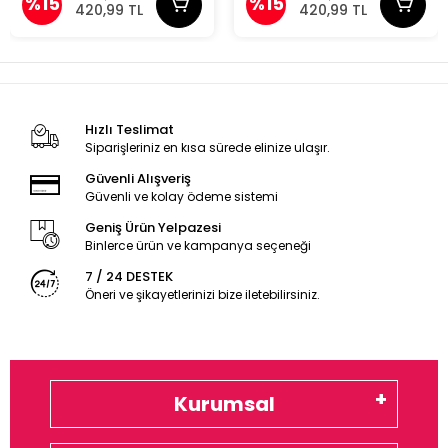
%15
%15
420,99 TL
420,99 TL
Hızlı Teslimat
Siparişleriniz en kısa sürede elinize ulaşır.
Güvenli Alışveriş
Güvenli ve kolay ödeme sistemi
Geniş Ürün Yelpazesi
Binlerce ürün ve kampanya seçeneği
7 / 24 DESTEK
Öneri ve şikayetlerinizi bize iletebilirsiniz.
Kurumsal