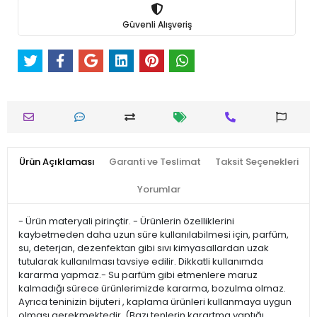
Güvenli Alışveriş
Ürün Açıklaması
Garanti ve Teslimat
Taksit Seçenekleri
Yorumlar
- Ürün materyali pirinçtir. - Ürünlerin özelliklerini
kaybetmeden daha uzun süre kullanılabilmesi için, parfüm,
su, deterjan, dezenfektan gibi sıvı kimyasallardan uzak
tutularak kullanılması tavsiye edilir. Dikkatli kullanımda
kararma yapmaz.- Su parfüm gibi etmenlere maruz
kalmadığı sürece ürünlerimizde kararma, bozulma olmaz.
Ayrıca teninizin bijuteri , kaplama ürünleri kullanmaya uygun
olması gerekmektedir. (Bazı tenlerin karartma yaptığı