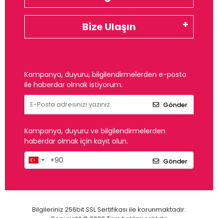
Bize Ulaşın
Kampanya, duyuru, bilgilendirmelerden e-posta
ile haberdar olmak istiyorum.
Gönder
Kampanya, duyuru ve bilgilendirmelerden
haberdar olmak için kayıt olun.
Gönder
Bilgileriniz 256bit SSL Sertifikası ile korunmaktadır.