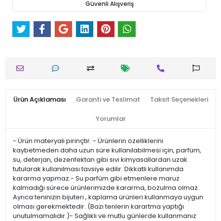
Güvenli Alışveriş
Ürün Açıklaması
Garanti ve Teslimat
Taksit Seçenekleri
Yorumlar
- Ürün materyali pirinçtir. - Ürünlerin özelliklerini
kaybetmeden daha uzun süre kullanılabilmesi için, parfüm,
su, deterjan, dezenfektan gibi sıvı kimyasallardan uzak
tutularak kullanılması tavsiye edilir. Dikkatli kullanımda
kararma yapmaz.- Su parfüm gibi etmenlere maruz
kalmadığı sürece ürünlerimizde kararma, bozulma olmaz.
Ayrıca teninizin bijuteri , kaplama ürünleri kullanmaya uygun
olması gerekmektedir. (Bazı tenlerin karartma yaptığı
unutulmamalıdır.)- Sağlıklı ve mutlu günlerde kullanmanız