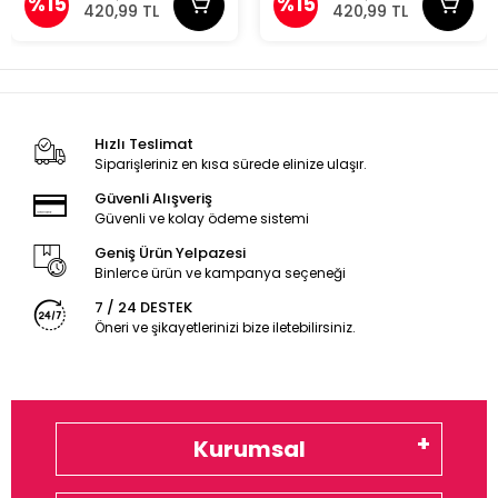
%15
%15
420,99 TL
420,99 TL
Hızlı Teslimat
Siparişleriniz en kısa sürede elinize ulaşır.
Güvenli Alışveriş
Güvenli ve kolay ödeme sistemi
Geniş Ürün Yelpazesi
Binlerce ürün ve kampanya seçeneği
7 / 24 DESTEK
Öneri ve şikayetlerinizi bize iletebilirsiniz.
Kurumsal