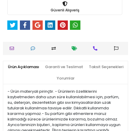
Güvenli Alışveriş
Ürün Açıklaması
Garanti ve Teslimat
Taksit Seçenekleri
Yorumlar
- Ürün materyali pirinçtir. - Ürünlerin özelliklerini
kaybetmeden daha uzun süre kullanılabilmesi için, parfüm,
su, deterjan, dezenfektan gibi sıvı kimyasallardan uzak
tutularak kullanılması tavsiye edilir. Dikkatli kullanımda
kararma yapmaz.- Su parfüm gibi etmenlere maruz
kalmadığı sürece ürünlerimizde kararma, bozulma olmaz.
Ayrıca teninizin bijuteri , kaplama ürünleri kullanmaya uygun
olması gerekmektedir. (Bazı tenlerin karartma yaptığı