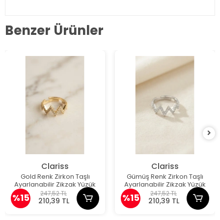
Benzer Ürünler
Clariss
Clariss
Gold Renk Zirkon Taşlı
Gümüş Renk Zirkon Taşlı
Ayarlanabilir Zikzak Yüzük
Ayarlanabilir Zikzak Yüzük
247,52 TL
247,52 TL
%15
%15
210,39 TL
210,39 TL