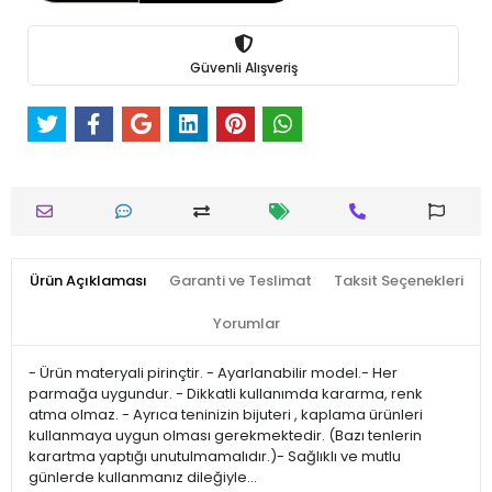
Güvenli Alışveriş
Ürün Açıklaması
Garanti ve Teslimat
Taksit Seçenekleri
Yorumlar
- Ürün materyali pirinçtir. - Ayarlanabilir model.- Her
parmağa uygundur. - Dikkatli kullanımda kararma, renk
atma olmaz. - Ayrıca teninizin bijuteri , kaplama ürünleri
kullanmaya uygun olması gerekmektedir. (Bazı tenlerin
karartma yaptığı unutulmamalıdır.)- Sağlıklı ve mutlu
günlerde kullanmanız dileğiyle…