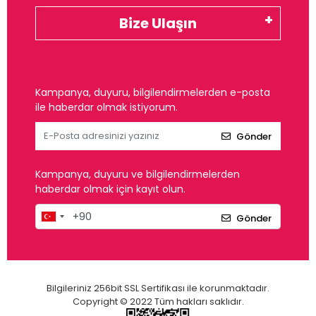
Bize Ulaşın
Kampanya, duyuru, bilgilendirmelerden e-posta
ile haberdar olmak istiyorum.
Gönder
Kampanya, duyuru ve bilgilendirmelerden
haberdar olmak için kayıt olun.
Gönder
Bilgileriniz 256bit SSL Sertifikası ile korunmaktadır.
Copyright © 2022 Tüm hakları saklıdır.