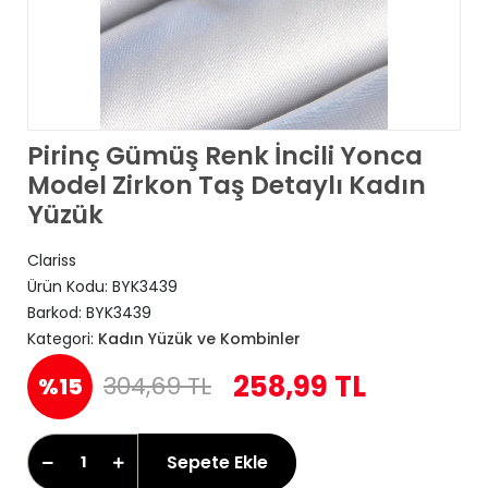
Pirinç Gümüş Renk İncili Yonca
Model Zirkon Taş Detaylı Kadın
Yüzük
Clariss
Ürün Kodu:
BYK3439
Barkod:
BYK3439
Kategori:
Kadın Yüzük ve Kombinler
258,99 TL
304,69 TL
%15
Sepete Ekle