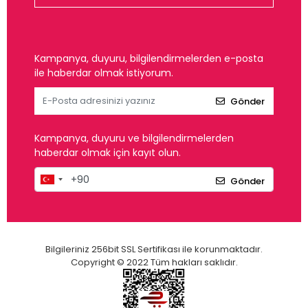
Kampanya, duyuru, bilgilendirmelerden e-posta
ile haberdar olmak istiyorum.
Gönder
Kampanya, duyuru ve bilgilendirmelerden
haberdar olmak için kayıt olun.
Gönder
Bilgileriniz 256bit SSL Sertifikası ile korunmaktadır.
Copyright © 2022 Tüm hakları saklıdır.