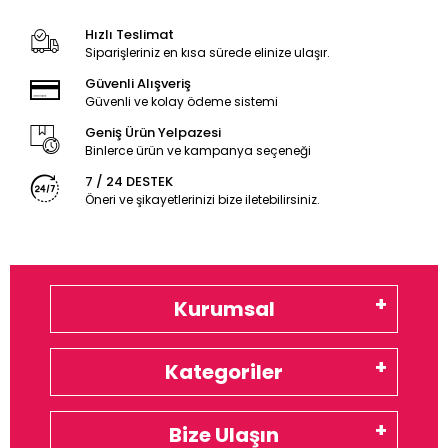
Hızlı Teslimat
Siparişleriniz en kısa sürede elinize ulaşır.
Güvenli Alışveriş
Güvenli ve kolay ödeme sistemi
Geniş Ürün Yelpazesi
Binlerce ürün ve kampanya seçeneği
7 / 24 DESTEK
Öneri ve şikayetlerinizi bize iletebilirsiniz.
Kurumsal
Kategoriler
Bize Ulaşın